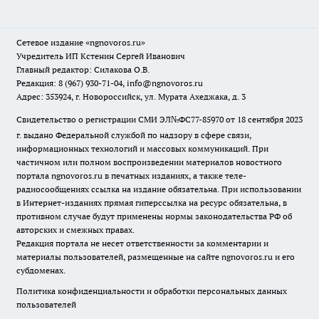
Сетевое издание
«ngnovoros.ru»
Учредитель ИП Кстенин Сергей Иванович
Главный редактор: Силакова О.В.
Редакция: 8 (967) 930-71-04, info@ngnovoros.ru
Адрес: 353924, г. Новороссийск, ул. Мурата Ахеджака, д. 3
Свидетельство о регистрации СМИ ЭЛ№ФС77-85970
от 18 сентября 2023
г. выдано Федеральной службой по надзору в сфере связи,
информационных технологий и массовых коммуникаций. При
частичном или полном воспроизведении материалов новостного
портала ngnovoros.ru в печатных изданиях, а также теле-
радиосообщениях ссылка на издание обязательна. При использовании
в Интернет-изданиях прямая гиперссылка на ресурс обязательна, в
противном случае будут применены нормы законодательства РФ об
авторских и смежных правах.
Редакция портала не несет ответственности за комментарии и
материалы пользователей, размещенные на сайте ngnovoros.ru и его
субдоменах.
Политика конфиденциальности и обработки персональных данных
пользователей