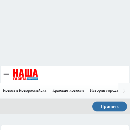
Новости Новороссийска
Краевые новости
История города Н
Принять