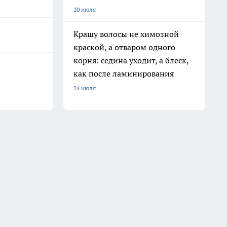
20 июля
Крашу волосы не химозной
краской, а отваром одного
корня: седина уходит, а блеск,
как после ламинирования
24 июля