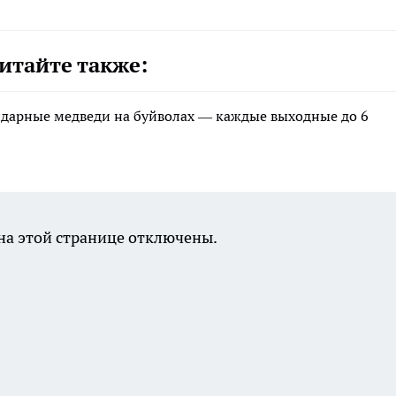
итайте также:
ндарные медведи на буйволах — каждые выходные до 6
а этой странице отключены.