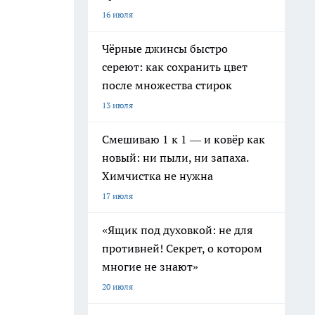
16 июля
Чёрные джинсы быстро
сереют: как сохранить цвет
после множества стирок
13 июля
Смешиваю 1 к 1 — и ковёр как
новый: ни пыли, ни запаха.
Химчистка не нужна
17 июля
«Ящик под духовкой: не для
противней! Секрет, о котором
многие не знают»
20 июля