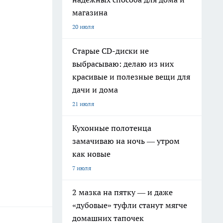
магазина
20 июля
Старые CD-диски не
выбрасываю: делаю из них
красивые и полезные вещи для
дачи и дома
21 июля
Кухонные полотенца
замачиваю на ночь — утром
как новые
7 июля
2 мазка на пятку — и даже
«дубовые» туфли станут мягче
домашних тапочек