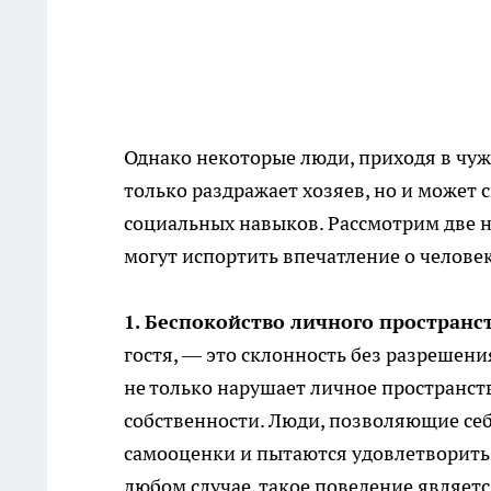
Однако некоторые люди, приходя в чужо
только раздражает хозяев, но и может 
социальных навыков. Рассмотрим две 
могут испортить впечатление о челове
1. Беспокойство личного пространс
гостя, — это склонность без разрешен
не только нарушает личное пространст
собственности. Люди, позволяющие себ
самооценки и пытаются удовлетворить
любом случае, такое поведение являет