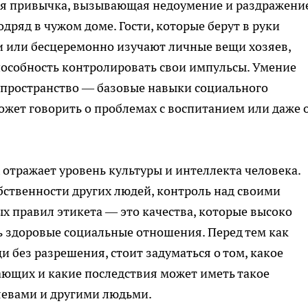
я привычка, вызывающая недоумение и раздражени
одряд в чужом доме. Гости, которые берут в руки
 или бесцеремонно изучают личные вещи хозяев,
пособность контролировать свои импульсы. Умение
е пространство — базовые навыки социального
ожет говорить о проблемах с воспитанием или даже 
 отражает уровень культуры и интеллекта человека.
бственности других людей, контроль над своими
 правил этикета — это качества, которые высоко
ь здоровые социальные отношения. Перед тем как
и без разрешения, стоит задуматься о том, какое
ающих и какие последствия может иметь такое
яевами и другими людьми.