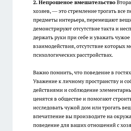
2. Непрошеное вмешательство
Втора
хозяев, — это стремление трогать все п
предметы интерьера, перемещают вещи
демонстрируют отсутствие такта и нес
держать руки при себе и уважать чужо
взаимодействия, отсутствие которых м
психологических расстройствах.
Важно помнить, что поведение в гостях
Уважение к личному пространству и со
действиями и соблюдение элементарных
ценятся в обществе и помогают строит
исследовать чужой дом или трогать вещ
впечатление вы производите на окруж
поведение для ваших отношений с хоз