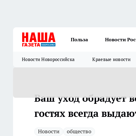
Польза
Новости Ро
Новости Новороссийска
Краевые новости
Ваш уход обрадует в
гостях всегда выдаю
Новости
общество