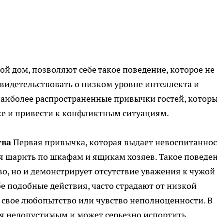
й дом, позволяют себе такое поведение, которое не
свидетельствовать о низком уровне интеллекта и
наиболее распространенные привычки гостей, котор
ке и привести к конфликтным ситуациям.
тва
Первая привычка, которая выдает невоспитаннос
ия шарить по шкафам и ящикам хозяев. Такое поведе
во, но и демонстрирует отсутствие уважения к чужой
е подобные действия, часто страдают от низкой
 свое любопытство или чувство неполноценности. В
ся недопустимым и может серьезно испортить