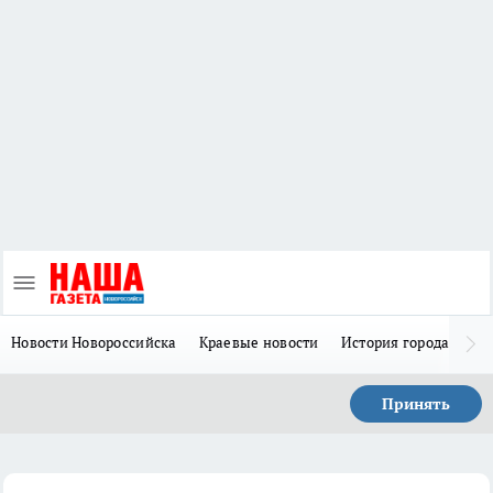
Новости Новороссийска
Краевые новости
История города Н
Принять