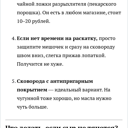
чайной ложки разрыхлителя (пекарского
порошка). Он есть в любом магазине, стоит
10–20 рублей.
Если нет времени на раскатку,
просто
защипите мешочек и сразу на сковороду
швом вниз, слегка прижав лопаткой.
Получится не хуже.
Сковорода с антипригарным
покрытием
— идеальный вариант. На
чугунной тоже хорошо, но масла нужно
чуть больше.
Что делать, если сыр не тянется?