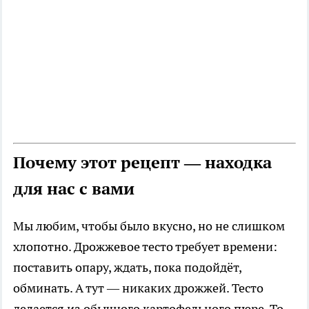
Почему этот рецепт — находка
для нас с вами
Мы любим, чтобы было вкусно, но не слишком
хлопотно. Дрожжевое тесто требует времени:
поставить опару, ждать, пока подойдёт,
обминать. А тут — никаких дрожжей. Тесто
делается из обычного картофельного пюре. То,