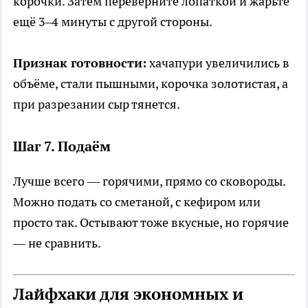
корочки. Затем переверните лопаткой и жарьте
ещё 3–4 минуты с другой стороны.
Признак готовности:
хачапури увеличились в
объёме, стали пышными, корочка золотистая, а
при разрезании сыр тянется.
Шаг 7. Подаём
Лучше всего — горячими, прямо со сковороды.
Можно подать со сметаной, с кефиром или
просто так. Остывают тоже вкусные, но горячие
— не сравнить.
Лайфхаки для экономных и