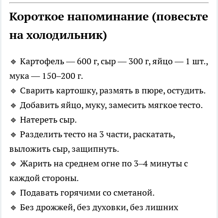
Короткое напоминание (повесьте
на холодильник)
🔹 Картофель — 600 г, сыр — 300 г, яйцо — 1 шт.,
мука — 150–200 г.
🔹 Сварить картошку, размять в пюре, остудить.
🔹 Добавить яйцо, муку, замесить мягкое тесто.
🔹 Натереть сыр.
🔹 Разделить тесто на 3 части, раскатать,
выложить сыр, защипнуть.
🔹 Жарить на среднем огне по 3–4 минуты с
каждой стороны.
🔹 Подавать горячими со сметаной.
🔹 Без дрожжей, без духовки, без лишних