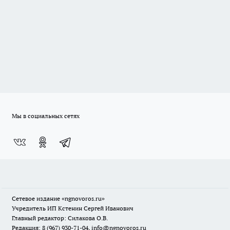
Мы в социальных сетях
Сетевое издание
«ngnovoros.ru»
Учредитель ИП Кстенин Сергей Иванович
Главный редактор: Силакова О.В.
Редакция: 8 (967) 930-71-04, info@ngnovoros.ru