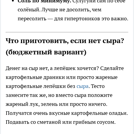
Соль по минимуму.
Сулугуни сам по себе
солёный. Лучше не досолить, чем
пересолить — для гипертоников это важно.
Что приготовить, если нет сыра?
(бюджетный вариант)
Денег на сыр нет, а лепёшек хочется? Сделайте
картофельные драники или просто жареные
картофельные лепёшки без
сыра
. Тесто
замесите так же, но вместо сыра положите
жареный лук, зелень или просто ничего.
Получатся очень вкусные картофельные оладьи.
Подавать со сметаной или грибным соусом.