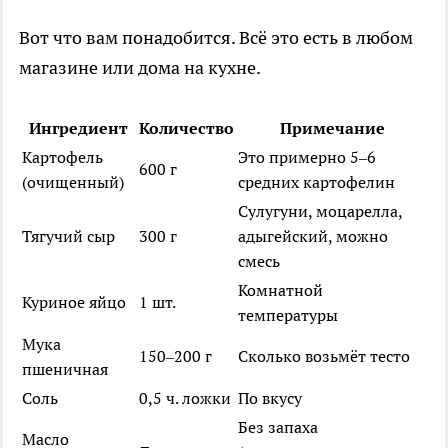
Вот что вам понадобится. Всё это есть в любом
магазине или дома на кухне.
Ингредиент
Количество
Примечание
Картофель
Это примерно 5–6
600 г
(очищенный)
средних картофелин
Сулугуни, моцарелла,
Тягучий сыр
300 г
адыгейский, можно
смесь
Комнатной
Куриное яйцо
1 шт.
температуры
Мука
150–200 г
Сколько возьмёт тесто
пшеничная
Соль
0,5 ч. ложки
По вкусу
Без запаха
Масло