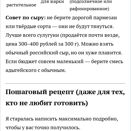
Для жарки
(подсолнечное или
растительное
рафинированное)
Совет по сыру:
не берите дорогой пармезан
или твёрдые сорта — они не будут тянуться.
Лучше всего сулугуни (продаётся почти везде,
цена 300–400 рублей за 300 г). Можно взять
обычный российский сыр, но он хуже плавится.
Если бюджет совсем маленький — берите смесь
адыгейского с обычным.
Пошаговый рецепт (даже для тех,
кто не любит готовить)
Я старалась написать максимально подробно,
чтобы у вас точно получилось.