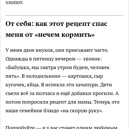
хлопот.
От себя: как этот рецепт спас
меня от «нечем кормить»
У меня двое внуков, они приезжают часто.
Однажды в пятницу вечером — звонок:
«Бабушка, мы завтра утром будем, человек
пять». В холодильнике — картошка, сыр
кусочек, яйца. Я испекла эти хачапури. Дети
съели всё за полчаса и ещё добавки просили. А
потом попросили рецепт для мамы. Теперь это
наше семейное блюдо «на скорую руку».
Попробуйте — и у вас станет одним любимым