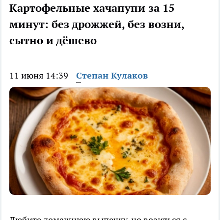
Картофельные хачапупи за 15
минут: без дрожжей, без возни,
сытно и дёшево
11 июня 14:39
Степан Кулаков
Любите домашнюю выпечку, но возиться с