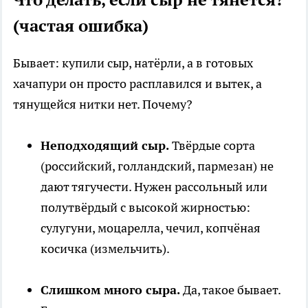
(частая ошибка)
Бывает: купили сыр, натёрли, а в готовых
хачапури он просто расплавился и вытек, а
тянущейся нитки нет. Почему?
Неподходящий сыр.
Твёрдые сорта
(российский, голландский, пармезан) не
дают тягучести. Нужен рассольный или
полутвёрдый с высокой жирностью:
сулугуни, моцарелла, чечил, копчёная
косичка (измельчить).
Слишком много сыра.
Да, такое бывает.