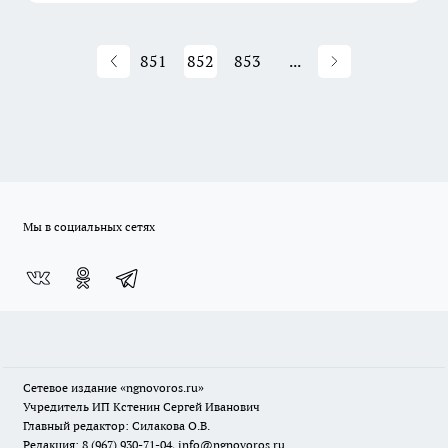
851
852
853
...
Мы в социальных сетях
Сетевое издание
«ngnovoros.ru»
Учредитель ИП Кстенин Сергей Иванович
Главный редактор: Силакова О.В.
Редакция: 8 (967) 930-71-04, info@ngnovoros.ru