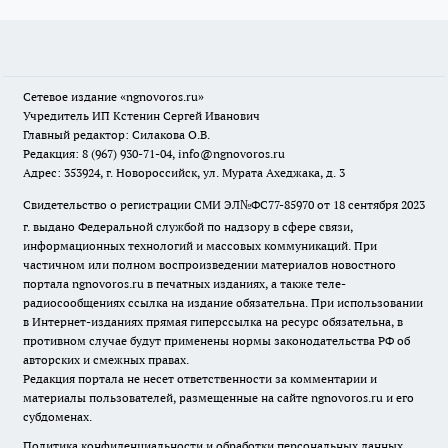
Сетевое издание
«ngnovoros.ru»
Учредитель ИП Кстенин Сергей Иванович
Главный редактор: Силакова О.В.
Редакция: 8 (967) 930-71-04, info@ngnovoros.ru
Адрес: 353924, г. Новороссийск, ул. Мурата Ахеджака, д. 3
Свидетельство о регистрации СМИ ЭЛ№ФС77-85970
от 18 сентября 2023
г. выдано Федеральной службой по надзору в сфере связи,
информационных технологий и массовых коммуникаций. При
частичном или полном воспроизведении материалов новостного
портала ngnovoros.ru в печатных изданиях, а также теле-
радиосообщениях ссылка на издание обязательна. При использовании
в Интернет-изданиях прямая гиперссылка на ресурс обязательна, в
противном случае будут применены нормы законодательства РФ об
авторских и смежных правах.
Редакция портала не несет ответственности за комментарии и
материалы пользователей, размещенные на сайте ngnovoros.ru и его
субдоменах.
Политика конфиденциальности и обработки персональных данных