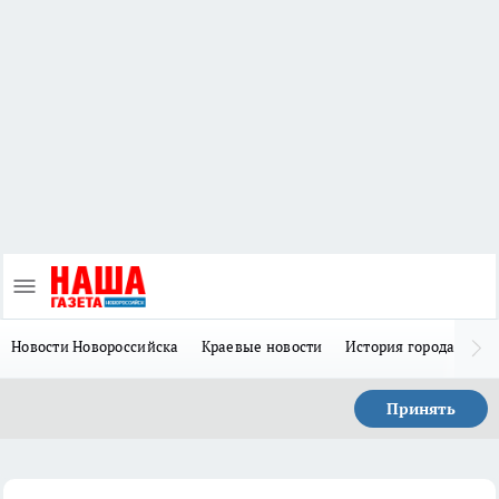
Новости Новороссийска
Краевые новости
История города Н
Принять