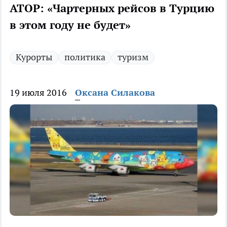
АТОР: «Чартерных рейсов в Турцию
в этом году не будет»
Курорты
политика
туризм
19 июля 2016
Оксана Силакова