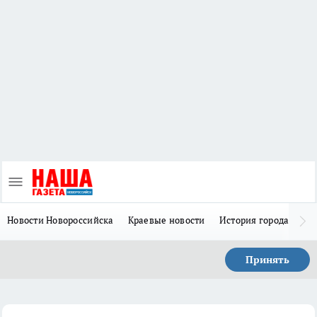
Новости Новороссийска
Краевые новости
История города Н
Принять