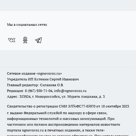
Мы в социальных сетях
Сетевое издание
«ngnovoros.ru»
Учредитель ИП Кстенин Сергей Иванович
Главный редактор: Силакова О.В.
Редакция: 8 (967) 930-71-04, info@ngnovoros.ru
Адрес: 353924, г. Новороссийск, ул. Мурата Ахеджака, д. 3
Свидетельство о регистрации СМИ ЭЛ№ФС77-85970
от 18 сентября 2023
г. выдано Федеральной службой по надзору в сфере связи,
информационных технологий и массовых коммуникаций. При
частичном или полном воспроизведении материалов новостного
портала ngnovoros.ru в печатных изданиях, а также теле-
радиосообщениях ссылка на издание обязательна. При использовании