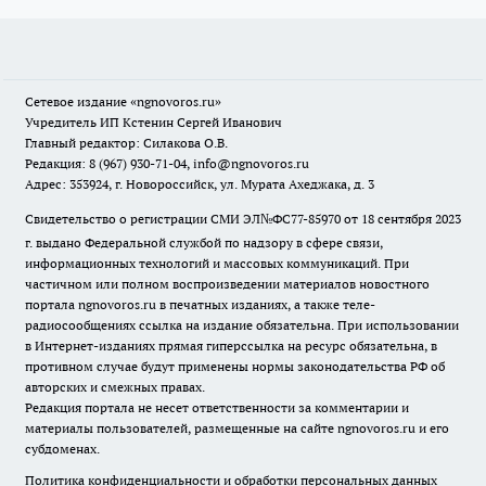
Сетевое издание
«ngnovoros.ru»
Учредитель ИП Кстенин Сергей Иванович
Главный редактор: Силакова О.В.
Редакция: 8 (967) 930-71-04, info@ngnovoros.ru
Адрес: 353924, г. Новороссийск, ул. Мурата Ахеджака, д. 3
Свидетельство о регистрации СМИ ЭЛ№ФС77-85970
от 18 сентября 2023
г. выдано Федеральной службой по надзору в сфере связи,
информационных технологий и массовых коммуникаций. При
частичном или полном воспроизведении материалов новостного
портала ngnovoros.ru в печатных изданиях, а также теле-
радиосообщениях ссылка на издание обязательна. При использовании
в Интернет-изданиях прямая гиперссылка на ресурс обязательна, в
противном случае будут применены нормы законодательства РФ об
авторских и смежных правах.
Редакция портала не несет ответственности за комментарии и
материалы пользователей, размещенные на сайте ngnovoros.ru и его
субдоменах.
Политика конфиденциальности и обработки персональных данных