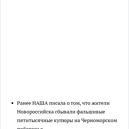
Ранее НАША писала о том, что жители
Новороссийска сбывали фальшивые
пятитысячные купюры на Черноморском
побережье.