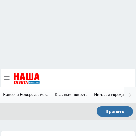
Новости Новороссийска
Краевые новости
История города Н
Принять