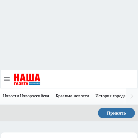
Новости Новороссийска
Краевые новости
История города Н
Принять