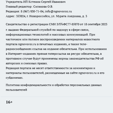
Учредитель ИП Кстенин Сергей Иванович
Главный редактор: Силакова О.В.
Редакция: 8 (967) 930-71-04, info@ngnovoros.ru
Адрес: 353924, г. Новороссийск, ул. Мурата Ахеджака, д. 3
Свидетельство о регистрации СМИ ЭЛ№ФС77-85970
от 18 сентября 2023
г. выдано Федеральной службой по надзору в сфере связи,
информационных технологий и массовых коммуникаций. При
частичном или полном воспроизведении материалов новостного
портала ngnovoros.ru в печатных изданиях, а также теле-
радиосообщениях ссылка на издание обязательна. При использовании
в Интернет-изданиях прямая гиперссылка на ресурс обязательна, в
противном случае будут применены нормы законодательства РФ об
авторских и смежных правах.
Редакция портала не несет ответственности за комментарии и
материалы пользователей, размещенные на сайте ngnovoros.ru и его
субдоменах.
Политика конфиденциальности и обработки персональных данных
пользователей
16+