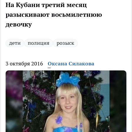
На Кубани третий месяц
разыскивают восьмилетнюю
девочку
дети
полиция
розыск
3 октября 2016
Оксана Силакова