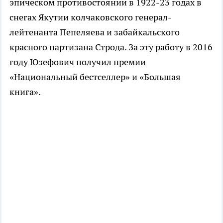
эпическом противостоянии в 1922-23 годах в
снегах Якутии колчаковского генерал-
лейтенанта Пепеляева и забайкальского
красного партизана Строда. За эту работу в 2016
году Юзефович получил премии
«Национальный бестселлер» и «Большая
книга».