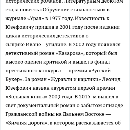
исторических романов. Литературным дебютом
стала повесть «Обручение с вольностью» в
журнале «Урал» в 1977 году. Известность к
Юзефовичу пришла в 2001 году после издания
цикла исторических детективов о
сыщике Иване Путилине. В 2002 году появился
детективный роман «Казароза», который был
высоко оценён критикой и вышел в финал
престижного конкурса — премии «Русский
Букер». За роман «Журавли и карлики» Леонид
Юзефович назван лауреатом первой премии
«Большая книга» 2009 года. В 2015-м вышел в
свет документальный роман о забытом эпизоде
Гражданской войны на Дальнем Востоке —
«Зимняя дорога», в котором рассказывается об