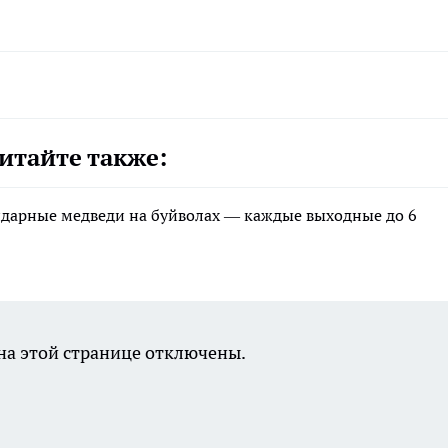
итайте также:
ндарные медведи на буйволах — каждые выходные до 6
а этой странице отключены.