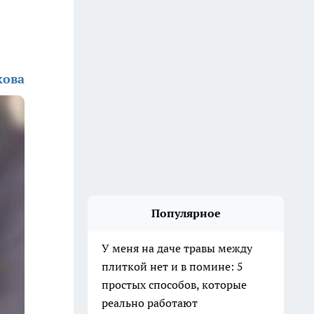
кова
Популярное
У меня на даче травы между
плиткой нет и в помине: 5
простых способов, которые
реально работают