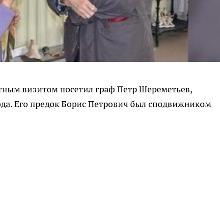
стным визитом посетил граф Петр Шереметьев,
ода. Его предок Борис Петрович был сподвижником