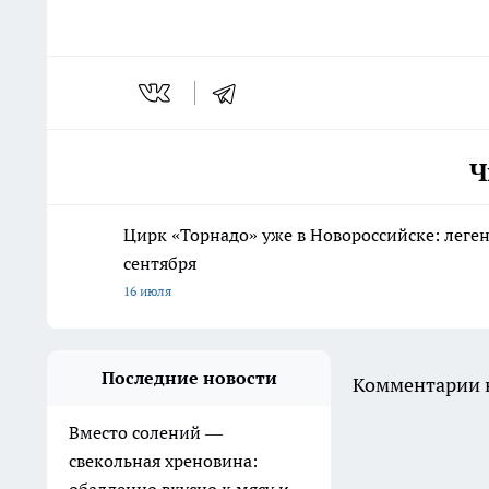
Ч
Цирк «Торнадо» уже в Новороссийске: леге
сентября
16 июля
Последние новости
Комментарии н
Вместо солений —
свекольная хреновина: