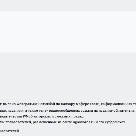
23 г. выдано Федеральной службой по надзору в сфере связи, информационных
ных изданиях, а также теле- радиосообщениях ссылка на издание обязательна
одательства РФ об авторских и смежных правах.
лы пользователей, размещенные на сайте ngnovoros.ru и его субдоменах.
зователей