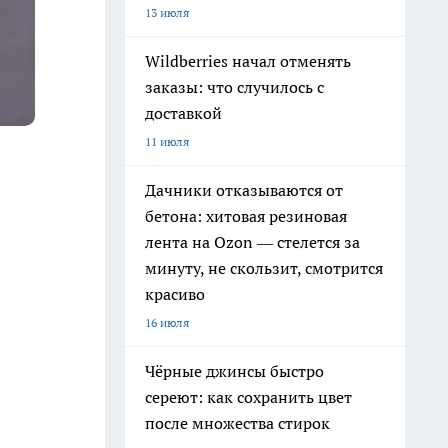
13 июля
Wildberries начал отменять
заказы: что случилось с
доставкой
11 июля
Дачники отказываются от
бетона: хитовая резиновая
лента на Ozon — стелется за
минуту, не скользит, смотрится
красиво
16 июля
Чёрные джинсы быстро
сереют: как сохранить цвет
после множества стирок