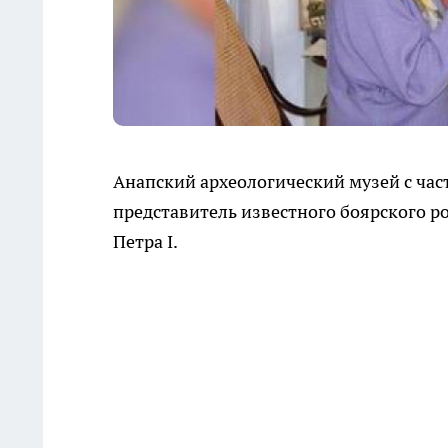
Анапский археологический музей с ча
представитель известного боярского р
Петра I.