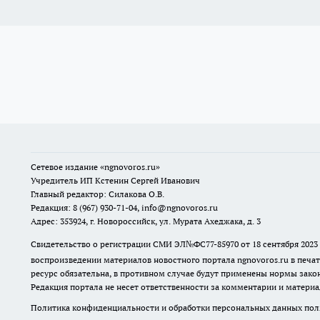
Сетевое издание
«ngnovoros.ru»
Учредитель ИП Кстенин Сергей Иванович
Главный редактор: Силакова О.В.
Редакция: 8 (967) 930-71-04, info@ngnovoros.ru
Адрес: 353924, г. Новороссийск, ул. Мурата Ахеджака, д. 3
Свидетельство о регистрации СМИ ЭЛ№ФС77-85970
от 18 сентября 20
воспроизведении материалов новостного портала ngnovoros.ru в печат
ресурс обязательна, в противном случае будут применены нормы закон
Редакция портала не несет ответственности за комментарии и материа
Политика конфиденциальности и обработки персональных данных поль