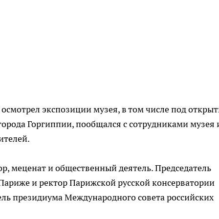
ф осмотрел экспозиции музея, в том числе под откры
города Горгиппии, пообщался с сотрудниками музея 
ителей.
р, меценат и общественный деятель. Председатель
 Париже и ректор Парижской русской консерватории
ель президиума Международного совета российских