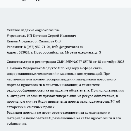
Сетевое издание
«ngnovoros.ru»
Учредитель ИП Кстенин Сергей Иванович
Главный редактор: Силакова О.В.
Редакция: 8 (967) 930-71-04, info@ngnovoros.ru
Адрес: 353924, г. Новороссийск, ул. Мурата Ахеджака, д. 3
Свидетельство о регистрации СМИ ЭЛ№ФС77-85970
от 18 сентября 2023
г. выдано Федеральной службой по надзору в сфере связи,
информационных технологий и массовых коммуникаций. При
частичном или полном воспроизведении материалов новостного
портала ngnovoros.ru в печатных изданиях, а также теле-
радиосообщениях ссылка на издание обязательна. При использовании
в Интернет-изданиях прямая гиперссылка на ресурс обязательна, в
противном случае будут применены нормы законодательства РФ об
авторских и смежных правах.
Редакция портала не несет ответственности за комментарии и
материалы пользователей, размещенные на сайте ngnovoros.ru и его
субдоменах.