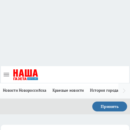
Новости Новороссийска
Краевые новости
История города Н
Принять