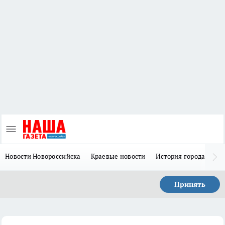
Новости Новороссийска
Краевые новости
История города Н
Принять