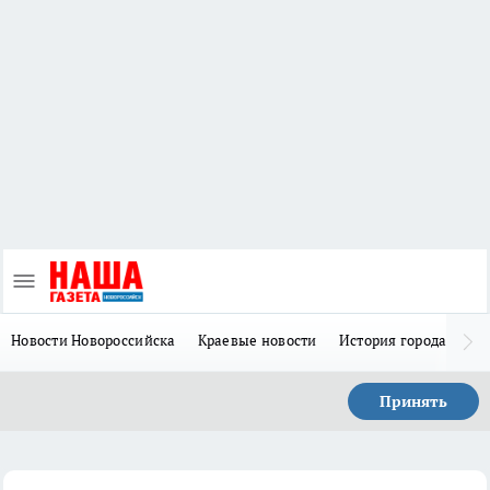
Новости Новороссийска
Краевые новости
История города Н
Принять