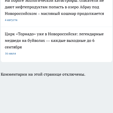
На пороге экологической катастрофы: спасатели не
дают нефтепродуктам попасть в озеро Абрау под
Новороссийском – масляный кошмар продолжается
4 августа
Цирк «Торнадо» уже в Новороссийске: легендарные
медведи на буйволах — каждые выходные до 6
сентября
16 июля
Комментарии на этой странице отключены.