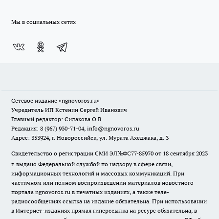
Мы в социальных сетях
Сетевое издание
«ngnovoros.ru»
Учредитель ИП Кстенин Сергей Иванович
Главный редактор: Силакова О.В.
Редакция: 8 (967) 930-71-04, info@ngnovoros.ru
Адрес: 353924, г. Новороссийск, ул. Мурата Ахеджака, д. 3
Свидетельство о регистрации СМИ ЭЛ№ФС77-85970
от 18 сентября 2023
г. выдано Федеральной службой по надзору в сфере связи,
информационных технологий и массовых коммуникаций. При
частичном или полном воспроизведении материалов новостного
портала ngnovoros.ru в печатных изданиях, а также теле-
радиосообщениях ссылка на издание обязательна. При использовании
в Интернет-изданиях прямая гиперссылка на ресурс обязательна, в