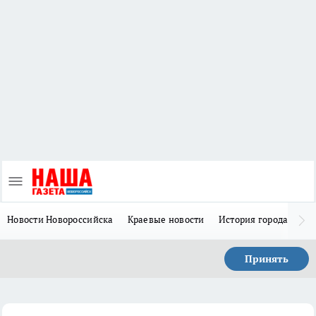
Новости Новороссийска
Краевые новости
История города Н
Принять