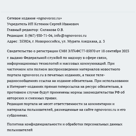
Сетевое издание
«ngnovoros.ru»
Учредитель ИП Кстенин Сергей Иванович
Главный редактор: Силакова О.В.
Редакция: 8 (967) 930-71-04, info@ngnovoros.ru
Адрес: 353924, г. Новороссийск, ул. Мурата Ахеджака, д. 3
Свидетельство о регистрации СМИ ЭЛ№ФС77-85970
от 18 сентября 2023
г. выдано Федеральной службой по надзору в сфере связи,
информационных технологий и массовых коммуникаций. При
частичном или полном воспроизведении материалов новостного
портала ngnovoros.ru в печатных изданиях, а также теле-
радиосообщениях ссылка на издание обязательна. При использовании
в Интернет-изданиях прямая гиперссылка на ресурс обязательна, в
противном случае будут применены нормы законодательства РФ об
авторских и смежных правах.
Редакция портала не несет ответственности за комментарии и
материалы пользователей, размещенные на сайте ngnovoros.ru и его
субдоменах.
Политика конфиденциальности и обработки персональных данных
пользователей