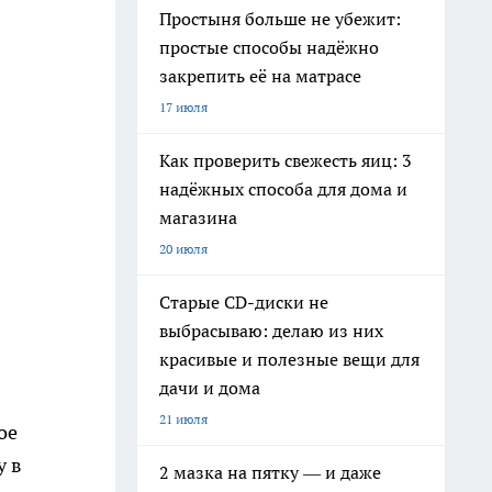
Простыня больше не убежит:
простые способы надёжно
закрепить её на матрасе
17 июля
Как проверить свежесть яиц: 3
надёжных способа для дома и
магазина
20 июля
Старые CD-диски не
выбрасываю: делаю из них
красивые и полезные вещи для
дачи и дома
21 июля
ое
у в
2 мазка на пятку — и даже