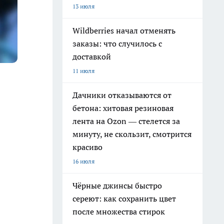
13 июля
Wildberries начал отменять
заказы: что случилось с
доставкой
11 июля
Дачники отказываются от
бетона: хитовая резиновая
лента на Ozon — стелется за
минуту, не скользит, смотрится
красиво
16 июля
Чёрные джинсы быстро
сереют: как сохранить цвет
после множества стирок