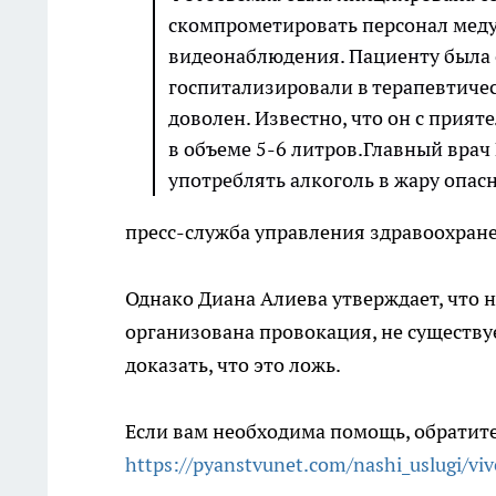
скомпрометировать персонал меду
видеонаблюдения. Пациенту была 
госпитализировали в терапевтиче
доволен. Известно, что он с прият
в объеме 5-6 литров.Главный вра
употреблять алкоголь в жару опасн
пресс-служба управления здравоохран
Однако Диана Алиева утверждает, что 
организована провокация, не существу
доказать, что это ложь.
Если вам необходима помощь, обратит
https://pyanstvunet.com/nashi_uslugi/vi