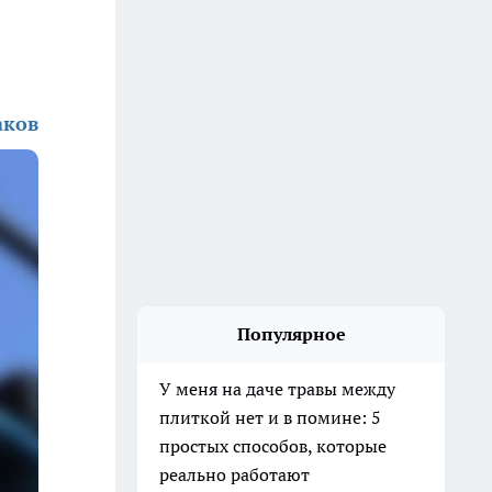
аков
Популярное
У меня на даче травы между
плиткой нет и в помине: 5
простых способов, которые
реально работают