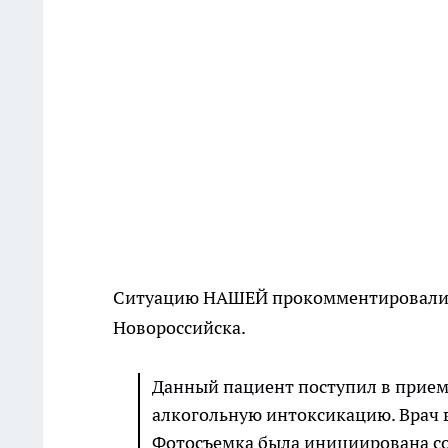
Ситуацию НАШЕЙ прокомментировали в
Новороссийска.
Данный пациент поступил в прием
алкогольную интоксикацию. Врач в
Фотосъемка была инициирована с