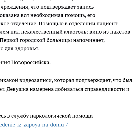
чреждения, что подтверждает запись
оказана вся необходимая помощь, его
ское отделение. Помощью в отделении пациент
елем пил некачественный алкоголь: вино из пакетов
ч Первой городской больницы напоминает,
о для здоровья.
ения Новороссийска.
никакой видеозаписи, которая подтверждает, что был
ет. Девушка намерена добиваться справедливости и
есь в службу наркологичской помощи
vedenie_iz_zapoya_na_domu_/