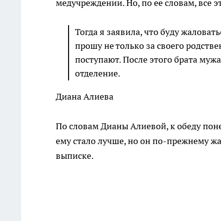
медучреждении. Но, по ее словам, все 
Тогда я заявила, что буду жаловат
прошу не только за своего родстве
поступают. После этого брата муж
отделение.
Диана Алиева
По словам Дианы Алиевой, к обеду поне
ему стало лучше, но он по-прежнему жа
выписке.