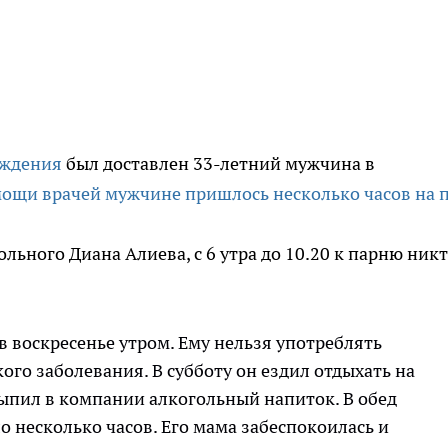
еждения
был доставлен 33-летний мужчина в
мощи врачей мужчине пришлось несколько часов на п
ьного Диана Алиева, с 6 утра до 10.20 к парню никт
 в воскресенье утром. Ему нельзя употреблять
ого заболевания. В субботу он ездил отдыхать на
ыпил в компании алкогольный напиток. В обед
о несколько часов. Его мама забеспокоилась и