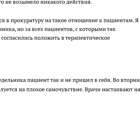
это не возымело никакого действия.
ься в прокуратуру на такое отношение к пациентам. Я
нника, но за всех пациентов, с которыми так
а согласились положить в терапевтическое
дельника пациент так и не пришел в себя. Во вторни
луется на плохое самочувствие. Врачи настаивают н