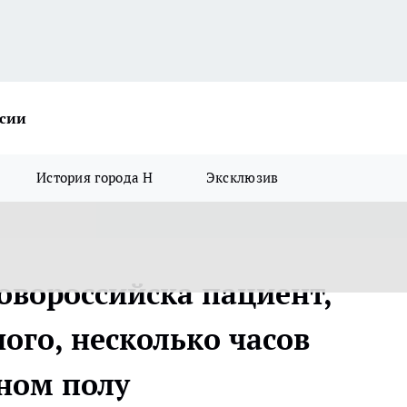
ссии
История города Н
Эксклюзив
овороссийска пациент,
ого, несколько часов
ном полу