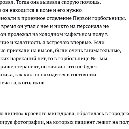
ировал. Тогда она вызвала скорую помощь.
он находится в коме и его нужно
риехали в приемное отделение Первой горбольницы.
 время он упал с нее и никто из персонала не
0 он пролежал на холодном кафельном полу в
ие и халатность я встречаю впервые. Если
ые приехали на вызов, были очень внимательные,
ких нареканий нет, то в горбольнице №1 мы
ришел терапевт, он заявил, что не будет
ника, так как он находится в состоянии
лечат алкоголиков.
ую линию» краевого минздрава, обратилась в городск
ируя фотографии, на которых пациент лежит на пол