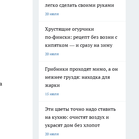
легко сделать своими руками
20 июля
Хрустящие огурчики
по‑фински: рецепт без возни с
кипятком — и сразу на зиму
20 июля
Грибники проходят мимо, а он
нежнее груздя: находка для
а
жарки
15 июля
Эти цветы точно надо ставить
на кухню: очистят воздух и
украсят дом без хлопот
20 июля