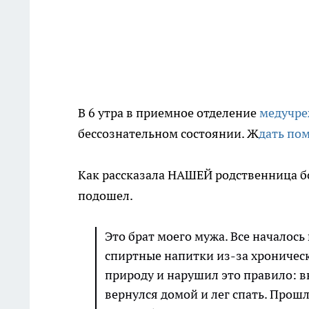
В 6 утра в приемное отделение
медучр
бессознательном состоянии. Ж
дать по
Как рассказала НАШЕЙ родственница бол
подошел.
Это брат моего мужа. Все началось
спиртные напитки из-за хроническ
природу и нарушил это правило: в
вернулся домой и лег спать. Прошл