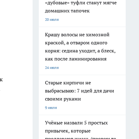
«дубовые» туфли станут мягче
домашних тапочек
20 июля
Крашу волосы не химозной
краской, а отваром одного
корня: седина уходит, а блеск,
как после ламинирования
24 июля
к
Старые кирпичи не
а
выбрасываю: 7 идей для дачи
своими руками
9 июля
Учёные назвали 5 простых
привычек, которые
продлевают жизнь (проверьте