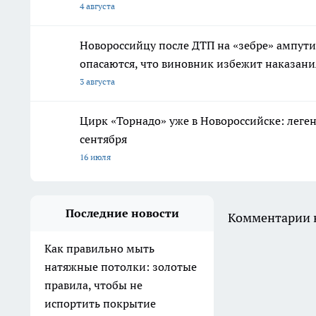
4 августа
Новороссийцу после ДТП на «зебре» ампути
опасаются, что виновник избежит наказани
3 августа
Цирк «Торнадо» уже в Новороссийске: леге
сентября
16 июля
Последние новости
Комментарии н
Как правильно мыть
натяжные потолки: золотые
правила, чтобы не
испортить покрытие