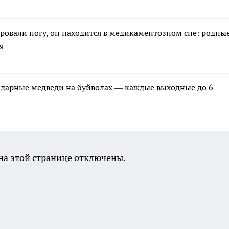
ровали ногу, он находится в медикаментозном сне: родны
я
ндарные медведи на буйволах — каждые выходные до 6
а этой странице отключены.