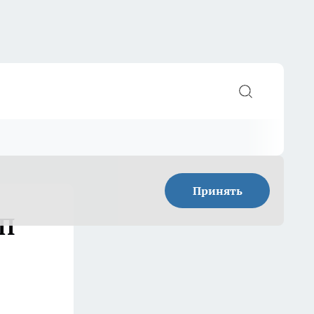
Принять
ТП