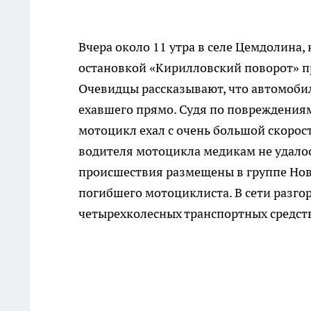
Вчера около 11 утра в селе Цемдолина,
остановкой «Кирилловский поворот» п
Очевидцы рассказывают, что автомобил
ехавшего прямо. Судя по повреждения
мотоцикл ехал с очень большой скорост
водителя мотоцикла медикам не удалось
происшествия размещены в группе Нов
погибшего мотоциклиста. В сети разго
четырехколесных транспортных средст