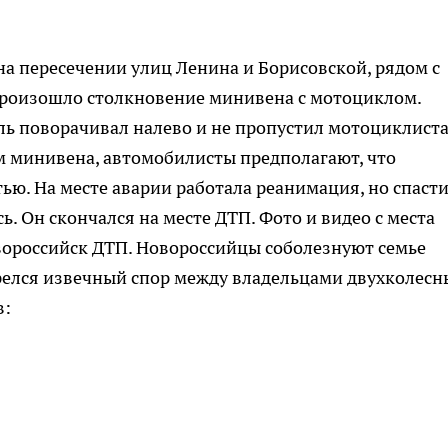
 на пересечении улиц Ленина и Борисовской, рядом с
роизошло столкновение минивена с мотоциклом.
ь поворачивал налево и не пропустил мотоциклиста
м минивена, автомобилисты предполагают, что
ью. На месте аварии работала реанимация, но спаст
. Он скончался на месте ДТП. Фото и видео с места
ороссийск ДТП. Новороссийцы соболезнуют семье
релся извечный спор между владельцами двухколесн
в: