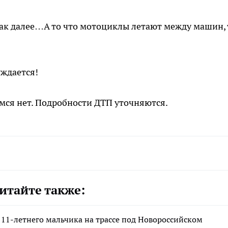
и так далее…А то что мотоциклы летают между машин, 
уждается!
ся нет. Подробности ДТП уточняются.
итайте также:
11-летнего мальчика на трассе под Новороссийском