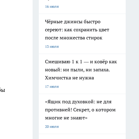
16 июля
Чёрные джинсы быстро
сереют: как сохранить цвет
после множества стирок
13 июля
Смешиваю 1 к 1 — и ковёр как
новый: ни пыли, ни запаха.
Химчистка не нужна
17 июля
бы
«Ящик под духовкой: не для
противней! Секрет, о котором
многие не знают»
20 июля