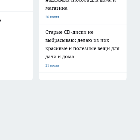
магазина
20 июля
е
Старые CD-диски не
выбрасываю: делаю из них
красивые и полезные вещи для
дачи и дома
21 июля