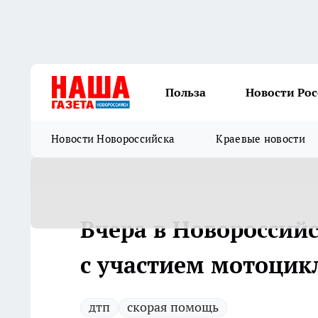
Польза
Новости Ро
Новости Новороссийска
Краевые новости
Вчера в Новороссий
с участием мотоцик
дтп
скорая помощь