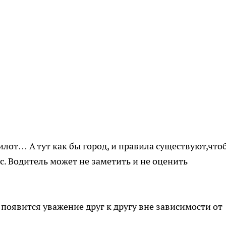
илот… А тут как бы город, и правила существуют,что
ус. Водитель может не заметить и не оценить
а появится уважение друг к другу вне зависимости от