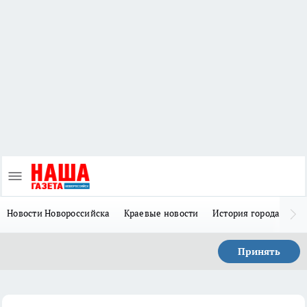
Новости Новороссийска
Краевые новости
История города Н
Принять