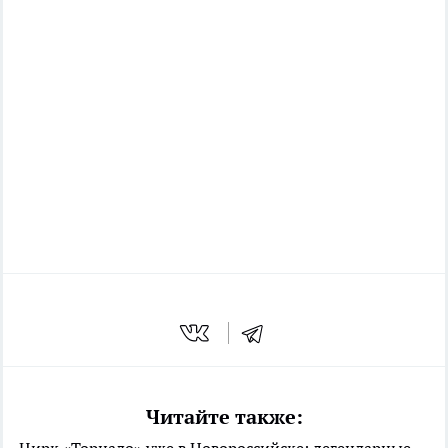
Читайте также:
Цирк «Торнадо» уже в Новороссийске: легендарные