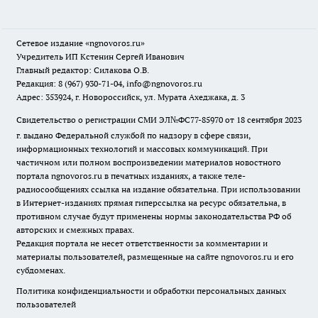
Сетевое издание
«ngnovoros.ru»
Учредитель ИП Кстенин Сергей Иванович
Главный редактор: Силакова О.В.
Редакция: 8 (967) 930-71-04, info@ngnovoros.ru
Адрес: 353924, г. Новороссийск, ул. Мурата Ахеджака, д. 3
Свидетельство о регистрации СМИ ЭЛ№ФС77-85970
от 18 сентября 2023
г. выдано Федеральной службой по надзору в сфере связи,
информационных технологий и массовых коммуникаций. При
частичном или полном воспроизведении материалов новостного
портала ngnovoros.ru в печатных изданиях, а также теле-
радиосообщениях ссылка на издание обязательна. При использовании
в Интернет-изданиях прямая гиперссылка на ресурс обязательна, в
противном случае будут применены нормы законодательства РФ об
авторских и смежных правах.
Редакция портала не несет ответственности за комментарии и
материалы пользователей, размещенные на сайте ngnovoros.ru и его
субдоменах.
Политика конфиденциальности и обработки персональных данных
пользователей