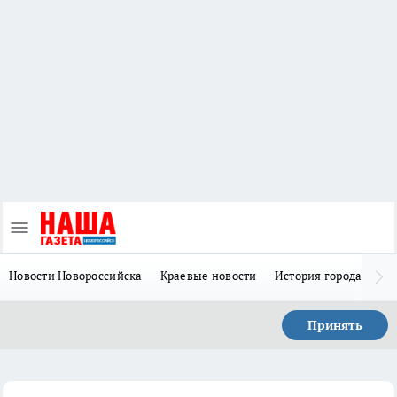
Новости Новороссийска
Краевые новости
История города Н
Принять