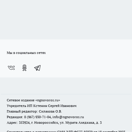
Мы в социальных сетях
Сетевое издание
«ngnovoros.ru»
Учредитель ИП Кстенин Сергей Иванович
Главный редактор: Силакова О.В.
Редакция: 8 (967) 930-71-04, info@ngnovoros.ru
Адрес: 353924, г. Новороссийск, ул. Мурата Ахеджака, д. 3
Свидетельство о регистрации СМИ ЭЛ№ФС77-85970
от 18 сентября 2023