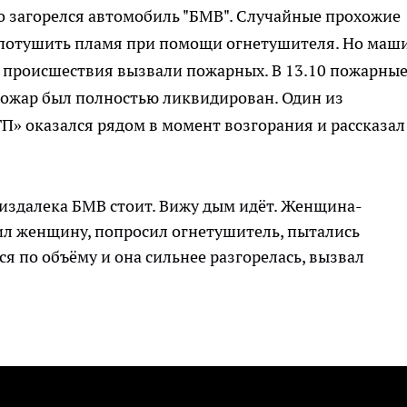
ко загорелся автомобиль "БМВ". Случайные прохожие
потушить пламя при помощи огнетушителя. Но маш
то происшествия вызвали пожарных. В 13.10 пожарны
пожар был полностью ликвидирован. Один из
» оказался рядом в момент возгорания и рассказал
ю издалека БМВ стоит. Вижу дым идёт. Женщина-
ил женщину, попросил огнетушитель, пытались
я по объёму и она сильнее разгорелась, вызвал