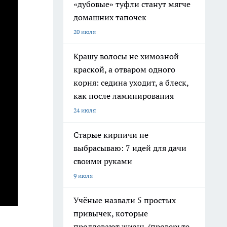
«дубовые» туфли станут мягче
домашних тапочек
20 июля
Крашу волосы не химозной
краской, а отваром одного
корня: седина уходит, а блеск,
как после ламинирования
24 июля
Старые кирпичи не
выбрасываю: 7 идей для дачи
своими руками
9 июля
Учёные назвали 5 простых
привычек, которые
продлевают жизнь (проверьте