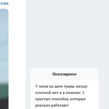
кова
Популярное
У меня на даче травы между
плиткой нет и в помине: 5
простых способов, которые
реально работают