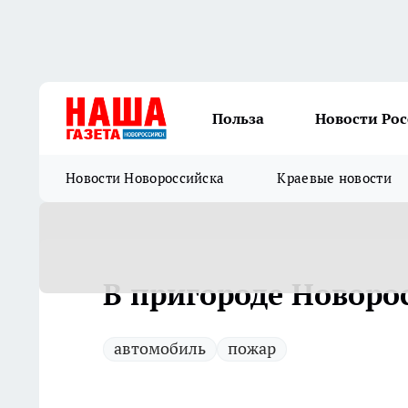
Польза
Новости Ро
Новости Новороссийска
Краевые новости
В пригороде Новоро
автомобиль
пожар