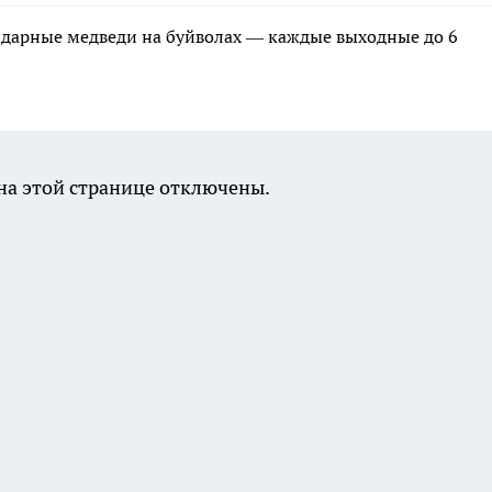
ндарные медведи на буйволах — каждые выходные до 6
а этой странице отключены.