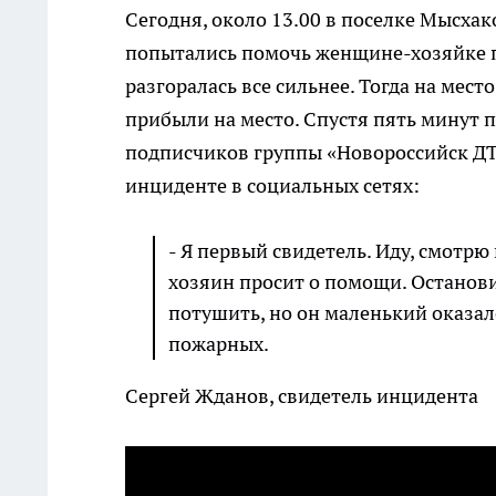
Сегодня, около 13.00 в поселке Мысха
попытались помочь женщине-хозяйке 
разгоралась все сильнее. Тогда на мес
прибыли на место. Спустя пять минут 
подписчиков группы «Новороссийск ДТП
инциденте в социальных сетях:
- Я первый свидетель. Иду, смотр
хозяин просит о помощи. Останов
потушить, но он маленький оказалс
пожарных.
Сергей Жданов, свидетель инцидента