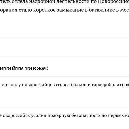
тель отдела надзорной деятельности по Новороссий
рания стало короткое замыкание в багажнике в мес
итайте также:
текла: у новороссийцев сгорел балкон и гардеробная со 
Новороссийск усилил пожарную безопасность до первых и