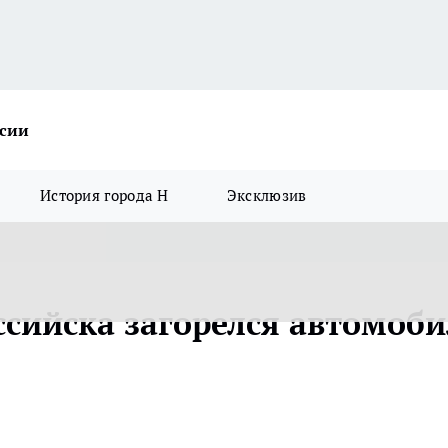
ссии
История города Н
Эксклюзив
ссийска загорелся автомоби