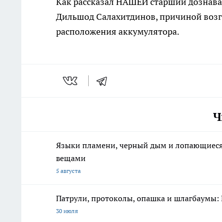
Как рассказал НАШЕЙ старший дознава
Дильшод Салахитдинов, причиной возго
расположения аккумулятора.
Ч
Языки пламени, черный дым и лопающиеся с
вещами
5 августа
Патрули, протоколы, опашка и шлагбаумы: 
30 июля