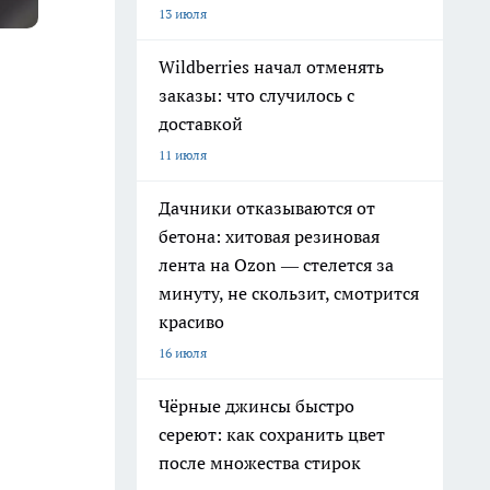
13 июля
Wildberries начал отменять
заказы: что случилось с
доставкой
11 июля
Дачники отказываются от
бетона: хитовая резиновая
лента на Ozon — стелется за
минуту, не скользит, смотрится
красиво
16 июля
Чёрные джинсы быстро
сереют: как сохранить цвет
после множества стирок