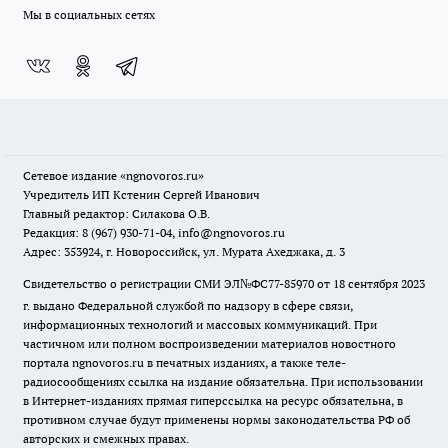
Мы в социальных сетях
Сетевое издание
«ngnovoros.ru»
Учредитель ИП Кстенин Сергей Иванович
Главный редактор: Силакова О.В.
Редакция: 8 (967) 930-71-04, info@ngnovoros.ru
Адрес: 353924, г. Новороссийск, ул. Мурата Ахеджака, д. 3
Свидетельство о регистрации СМИ ЭЛ№ФС77-85970
от 18 сентября 2023
г. выдано Федеральной службой по надзору в сфере связи,
информационных технологий и массовых коммуникаций. При
частичном или полном воспроизведении материалов новостного
портала ngnovoros.ru в печатных изданиях, а также теле-
радиосообщениях ссылка на издание обязательна. При использовании
в Интернет-изданиях прямая гиперссылка на ресурс обязательна, в
противном случае будут применены нормы законодательства РФ об
авторских и смежных правах.