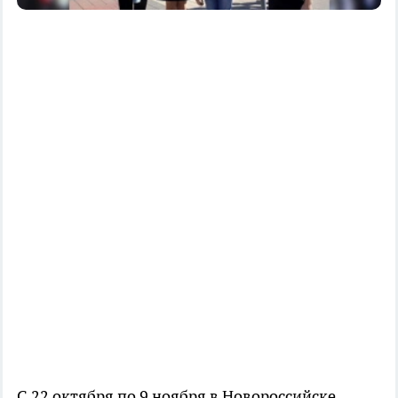
С 22 октября по 9 ноября в Новороссийске