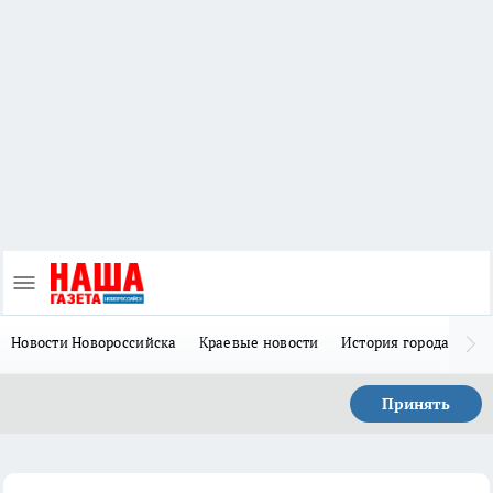
Новости Новороссийска
Краевые новости
История города Н
Принять