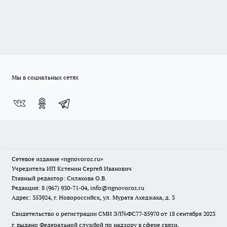
Мы в социальных сетях
Сетевое издание
«ngnovoros.ru»
Учредитель ИП Кстенин Сергей Иванович
Главный редактор: Силакова О.В.
Редакция: 8 (967) 930-71-04, info@ngnovoros.ru
Адрес: 353924, г. Новороссийск, ул. Мурата Ахеджака, д. 3
Свидетельство о регистрации СМИ ЭЛ№ФС77-85970
от 18 сентября 2023
г. выдано Федеральной службой по надзору в сфере связи,