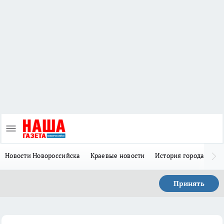
Новости Новороссийска
Краевые новости
История города Н
Принять