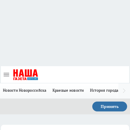
Новости Новороссийска
Краевые новости
История города Н
Принять