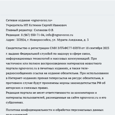
Сетевое издание
«ngnovoros.ru»
Учредитель ИП Кстенин Сергей Иванович
Главный редактор: Силакова О.В.
Редакция: 8 (967) 930-71-04, info@ngnovoros.ru
Адрес: 353924, г. Новороссийск, ул. Мурата Ахеджака, д. 3
Свидетельство о регистрации СМИ ЭЛ№ФС77-85970
от 18 сентября 2023
г. выдано Федеральной службой по надзору в сфере связи,
информационных технологий и массовых коммуникаций. При
частичном или полном воспроизведении материалов новостного
портала ngnovoros.ru в печатных изданиях, а также теле-
радиосообщениях ссылка на издание обязательна. При использовании
в Интернет-изданиях прямая гиперссылка на ресурс обязательна, в
противном случае будут применены нормы законодательства РФ об
авторских и смежных правах.
Редакция портала не несет ответственности за комментарии и
материалы пользователей, размещенные на сайте ngnovoros.ru и его
субдоменах.
Политика конфиденциальности и обработки персональных данных
пользователей