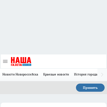
Новости Новороссийска
Краевые новости
История города Н
Принять