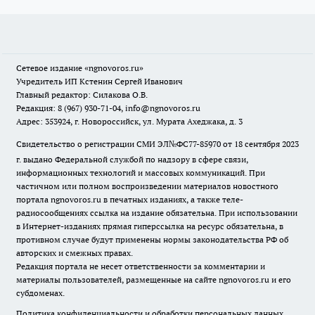
Сетевое издание
«ngnovoros.ru»
Учредитель ИП Кстенин Сергей Иванович
Главный редактор: Силакова О.В.
Редакция: 8 (967) 930-71-04, info@ngnovoros.ru
Адрес: 353924, г. Новороссийск, ул. Мурата Ахеджака, д. 3
Свидетельство о регистрации СМИ ЭЛ№ФС77-85970
от 18 сентября 2023
г. выдано Федеральной службой по надзору в сфере связи,
информационных технологий и массовых коммуникаций. При
частичном или полном воспроизведении материалов новостного
портала ngnovoros.ru в печатных изданиях, а также теле-
радиосообщениях ссылка на издание обязательна. При использовании
в Интернет-изданиях прямая гиперссылка на ресурс обязательна, в
противном случае будут применены нормы законодательства РФ об
авторских и смежных правах.
Редакция портала не несет ответственности за комментарии и
материалы пользователей, размещенные на сайте ngnovoros.ru и его
субдоменах.
Политика конфиденциальности и обработки персональных данных