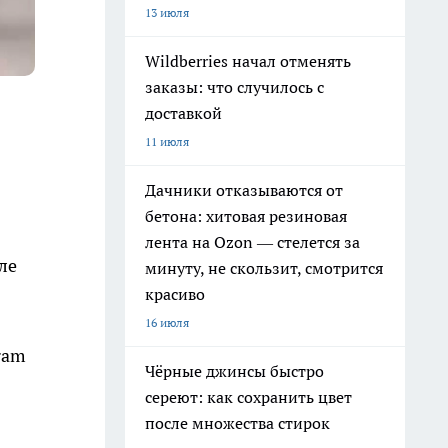
13 июля
Wildberries начал отменять
заказы: что случилось с
доставкой
11 июля
Дачники отказываются от
бетона: хитовая резиновая
лента на Ozon — стелется за
ле
минуту, не скользит, смотрится
красиво
16 июля
ram
Чёрные джинсы быстро
сереют: как сохранить цвет
после множества стирок