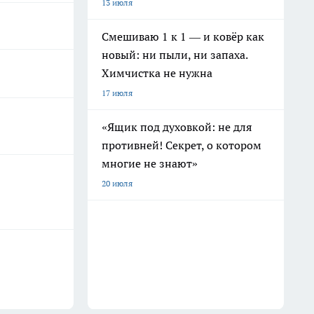
13 июля
Смешиваю 1 к 1 — и ковёр как
новый: ни пыли, ни запаха.
Химчистка не нужна
17 июля
«Ящик под духовкой: не для
противней! Секрет, о котором
многие не знают»
20 июля