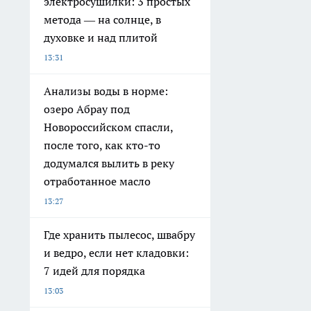
электросушилки: 3 простых
метода — на солнце, в
духовке и над плитой
13:31
Анализы воды в норме:
озеро Абрау под
Новороссийском спасли,
после того, как кто-то
додумался вылить в реку
отработанное масло
13:27
Где хранить пылесос, швабру
и ведро, если нет кладовки:
7 идей для порядка
13:03