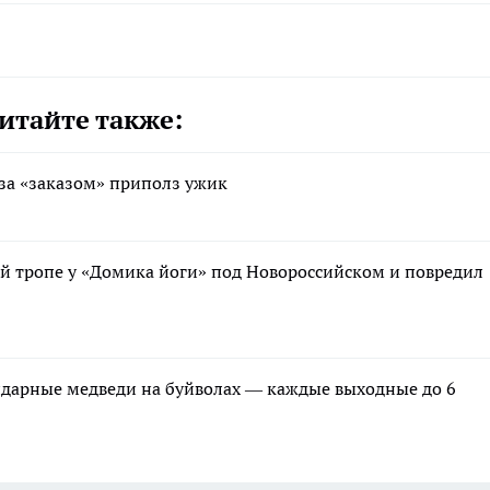
итайте также:
 за «заказом» приполз ужик
той тропе у «Домика йоги» под Новороссийском и повредил
ндарные медведи на буйволах — каждые выходные до 6