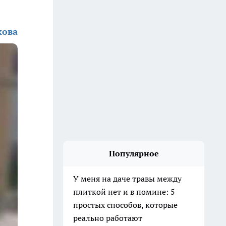
кова
Популярное
У меня на даче травы между
плиткой нет и в помине: 5
простых способов, которые
реально работают