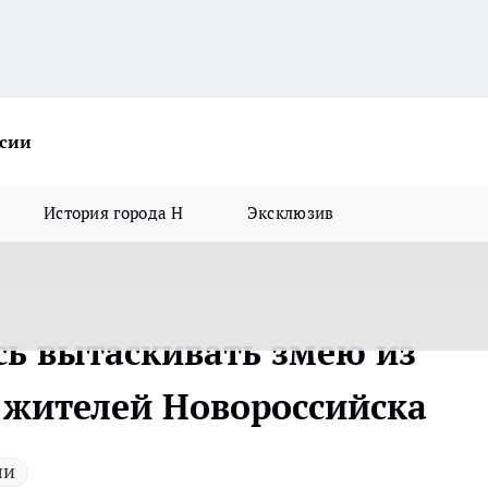
ссии
История города Н
Эксклюзив
ь вытаскивать змею из
 жителей Новороссийска
ли