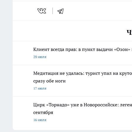
Ч
Клиент всегда прав: в пункт выдачи «Озон»
29 июля
Медитация не удалась: турист упал на кру
сразу обе ноги
17 июля
Цирк «Торнадо» уже в Новороссийске: леге
сентября
16 июля