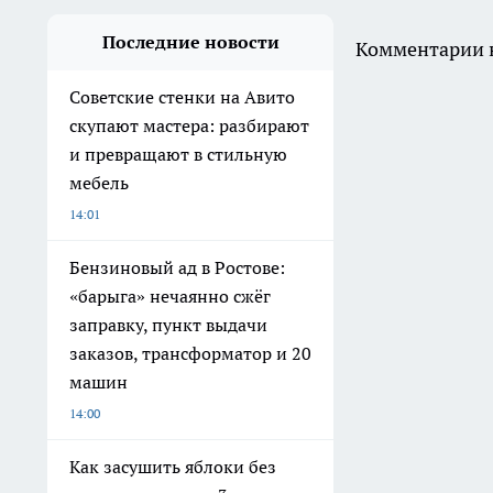
Последние новости
Комментарии н
Советские стенки на Авито
скупают мастера: разбирают
и превращают в стильную
мебель
14:01
Бензиновый ад в Ростове:
«барыга» нечаянно сжёг
заправку, пункт выдачи
заказов, трансформатор и 20
машин
14:00
Как засушить яблоки без