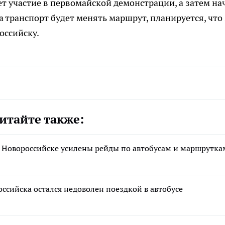
т участие в первомайской демонстрации, а затем на
 транспорт будет менять маршрут, планируется, что 
оссийску.
итайте также:
в Новороссийске усилены рейды по автобусам и маршрутка
оссийска остался недоволен поездкой в автобусе