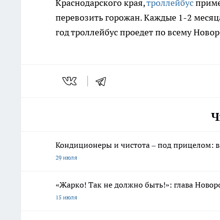
Краснодарского края,
троллейбус
приме
перевозить горожан. Каждые 1-2 месяца
год троллейбус проедет по всему Новор
Ч
Кондиционеры и чистота – под прицелом: 
29 июля
«Жарко! Так не должно быть!»: глава Новор
15 июля