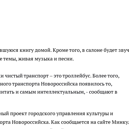
шуюся книгу домой. Кроме того, в салоне будет зву
е темы, живая музыка и песни.
 чистый транспорт – это троллейбус. Более того,
нного транспорта Новороссийска появилось то,
считать и самым интеллектуальным, - сообщают в
тный проект городского управления культуры и
рта Новороссийска. Как сообщается на сайте Минку