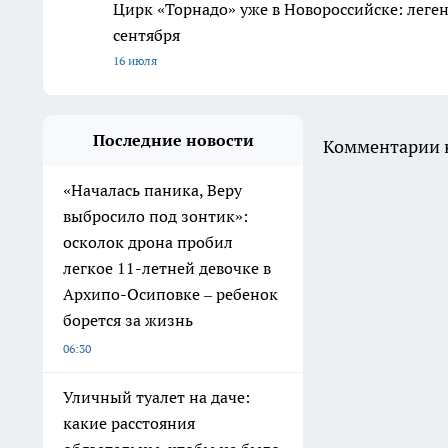
Цирк «Торнадо» уже в Новороссийске: леге
сентября
16 июля
Последние новости
Комментарии н
«Началась паника, Веру
выбросило под зонтик»:
осколок дрона пробил
легкое 11-летней девочке в
Архипо-Осиповке – ребенок
борется за жизнь
06:30
Уличный туалет на даче:
какие расстояния