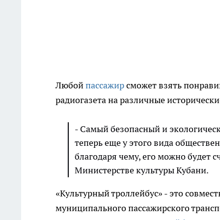
Любой
пассажир
сможет взять понравив
радиогазета на различные исторически
- Самый безопасный и экологически
теперь еще у этого вида обществе
благодаря чему, его можно будет 
Министерстве культуры Кубани.
«Культурный троллейбус» - это совмес
муниципального пассажирского транспо