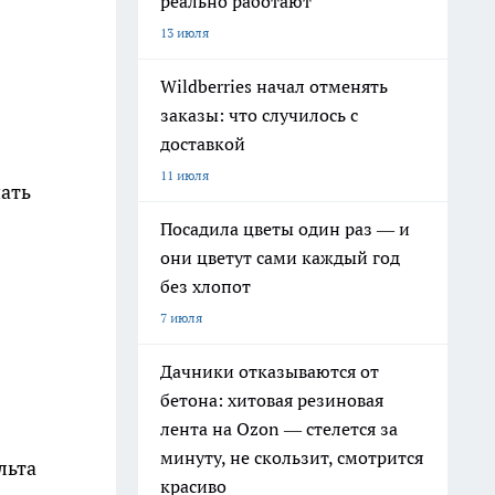
реально работают
13 июля
Wildberries начал отменять
заказы: что случилось с
доставкой
11 июля
чать
Посадила цветы один раз — и
они цветут сами каждый год
без хлопот
7 июля
Дачники отказываются от
бетона: хитовая резиновая
лента на Ozon — стелется за
минуту, не скользит, смотрится
льта
красиво