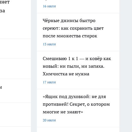
чнет
16 июля
за
Чёрные джинсы быстро
сереют: как сохранить цвет
после множества стирок
13 июля
Смешиваю 1 к 1 — и ковёр как
новый: ни пыли, ни запаха.
Химчистка не нужна
17 июля
м
«Ящик под духовкой: не для
противней! Секрет, о котором
многие не знают»
20 июля