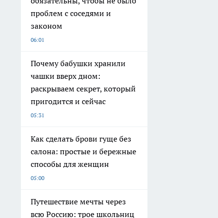
обязательны, чтобы не было
проблем с соседями и
законом
06:01
Почему бабушки хранили
чашки вверх дном:
раскрываем секрет, который
пригодится и сейчас
05:31
Как сделать брови гуще без
салона: простые и бережные
способы для женщин
05:00
Путешествие мечты через
всю Россию: трое школьниц