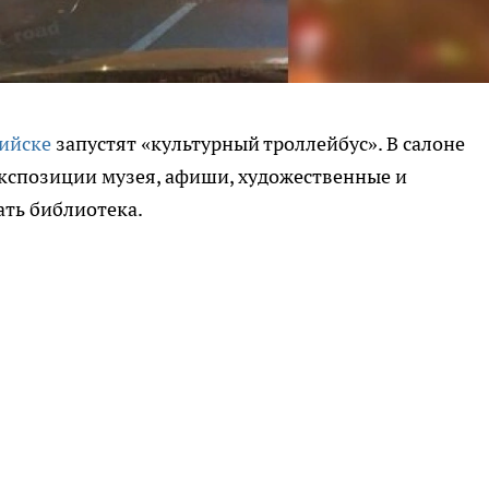
ийске
запустят «культурный троллейбус». В салоне
экспозиции музея, афиши, художественные и
ать библиотека.