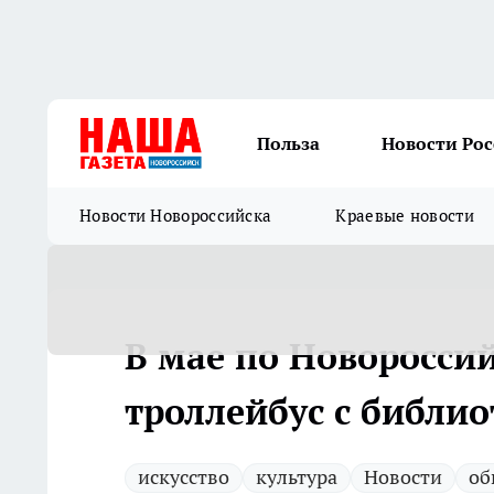
Польза
Новости Ро
Новости Новороссийска
Краевые новости
В мае по Новороссий
троллейбус с библио
искусство
культура
Новости
об