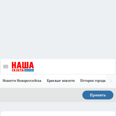
Новости Новороссийска
Краевые новости
История города Н
Принять