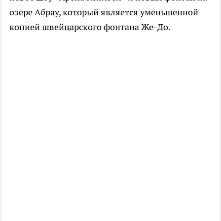
озере Абрау, который является уменьшенной
копией швейцарского фонтана Же-До.