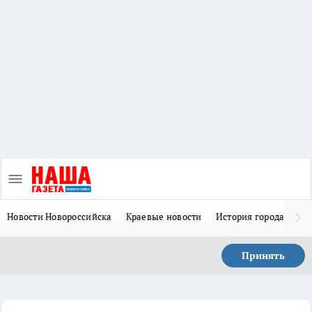
Новости Новороссийска
Краевые новости
История города Н
Принять