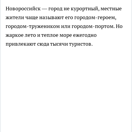
Новороссийск — город не курортный, местные
жители чаще называют его городом-героем,
городом-тружеником или городом-портом. Но
жаркое лето и теплое море ежегодно
привлекают сюда тысячи туристов.