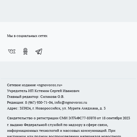
Мы в социальных сетях
Сетевое издание
«ngnovoros.ru»
Учредитель ИП Кстенин Сергей Иванович
Главный редактор: Силакова О.В.
Редакция: 8 (967) 930-71-04, info@ngnovoros.ru
Адрес: 353924, г. Новороссийск, ул. Мурата Ахеджака, д. 3
Свидетельство о регистрации СМИ ЭЛ№ФС77-85970
от 18 сентября 2023
г. выдано Федеральной службой по надзору в сфере связи,
информационных технологий и массовых коммуникаций. При
частичном или полном воспроизведении материалов новостного