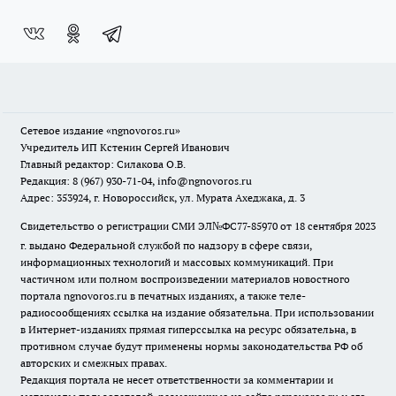
Сетевое издание
«ngnovoros.ru»
Учредитель ИП Кстенин Сергей Иванович
Главный редактор: Силакова О.В.
Редакция: 8 (967) 930-71-04, info@ngnovoros.ru
Адрес: 353924, г. Новороссийск, ул. Мурата Ахеджака, д. 3
Свидетельство о регистрации СМИ ЭЛ№ФС77-85970
от 18 сентября 2023
г. выдано Федеральной службой по надзору в сфере связи,
информационных технологий и массовых коммуникаций. При
частичном или полном воспроизведении материалов новостного
портала ngnovoros.ru в печатных изданиях, а также теле-
радиосообщениях ссылка на издание обязательна. При использовании
в Интернет-изданиях прямая гиперссылка на ресурс обязательна, в
противном случае будут применены нормы законодательства РФ об
авторских и смежных правах.
Редакция портала не несет ответственности за комментарии и