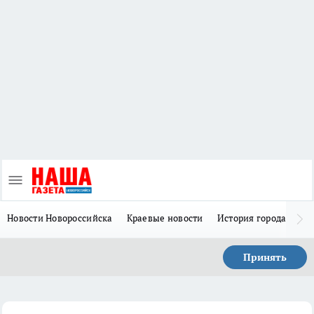
Новости Новороссийска
Краевые новости
История города Н
Принять