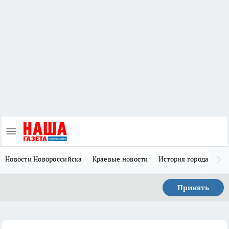
Новости Новороссийска
Краевые новости
История города Н
Принять