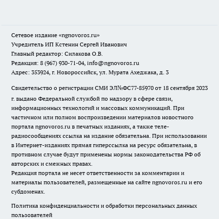
Сетевое издание
«ngnovoros.ru»
Учредитель ИП Кстенин Сергей Иванович
Главный редактор: Силакова О.В.
Редакция: 8 (967) 930-71-04, info@ngnovoros.ru
Адрес: 353924, г. Новороссийск, ул. Мурата Ахеджака, д. 3
Свидетельство о регистрации СМИ ЭЛ№ФС77-85970
от 18 сентября 2023
г. выдано Федеральной службой по надзору в сфере связи,
информационных технологий и массовых коммуникаций. При
частичном или полном воспроизведении материалов новостного
портала ngnovoros.ru в печатных изданиях, а также теле-
радиосообщениях ссылка на издание обязательна. При использовании
в Интернет-изданиях прямая гиперссылка на ресурс обязательна, в
противном случае будут применены нормы законодательства РФ об
авторских и смежных правах.
Редакция портала не несет ответственности за комментарии и
материалы пользователей, размещенные на сайте ngnovoros.ru и его
субдоменах.
Политика конфиденциальности и обработки персональных данных
пользователей