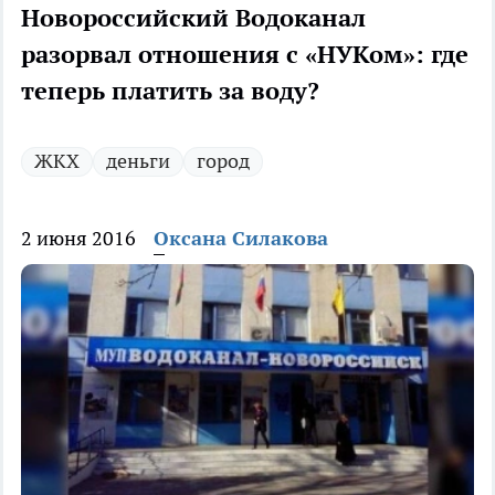
Новороссийский Водоканал
разорвал отношения с «НУКом»: где
теперь платить за воду?
ЖКХ
деньги
город
2 июня 2016
Оксана Силакова