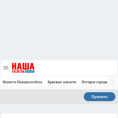
Новости Новороссийска
Краевые новости
История города Н
Принять