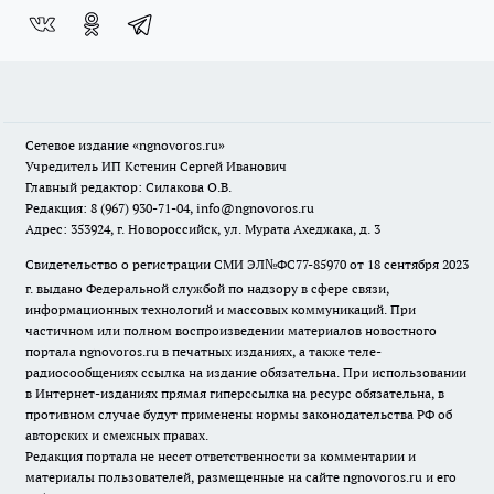
Сетевое издание
«ngnovoros.ru»
Учредитель ИП Кстенин Сергей Иванович
Главный редактор: Силакова О.В.
Редакция: 8 (967) 930-71-04, info@ngnovoros.ru
Адрес: 353924, г. Новороссийск, ул. Мурата Ахеджака, д. 3
Свидетельство о регистрации СМИ ЭЛ№ФС77-85970
от 18 сентября 2023
г. выдано Федеральной службой по надзору в сфере связи,
информационных технологий и массовых коммуникаций. При
частичном или полном воспроизведении материалов новостного
портала ngnovoros.ru в печатных изданиях, а также теле-
радиосообщениях ссылка на издание обязательна. При использовании
в Интернет-изданиях прямая гиперссылка на ресурс обязательна, в
противном случае будут применены нормы законодательства РФ об
авторских и смежных правах.
Редакция портала не несет ответственности за комментарии и
материалы пользователей, размещенные на сайте ngnovoros.ru и его