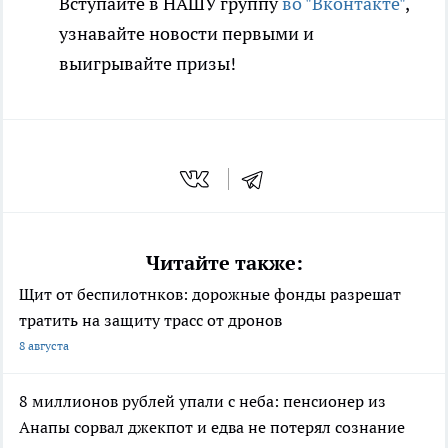
Вступайте в НАШУ группу
во "Вконтакте"
,
узнавайте новости первыми и
выигрывайте призы!
Читайте также:
Щит от беспилотнков: дорожные фонды разрешат
тратить на защиту трасс от дронов
8 августа
8 миллионов рублей упали с неба: пенсионер из
Анапы сорвал джекпот и едва не потерял сознание