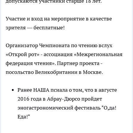
допускаются участники старше 18 лет.
Участие и вход на мероприятие в качестве
зрителя — бесплатные!
Организатор Чемпионата по чтению вслух
«Открой рот» - ассоциация «Межрегиональная
федерация чтения». Партнер проекта -
посольство Великобритании в Москве.
Ранее НАША псиала о том, что в августе
2016 года в Абрау-Дюрсо пройдет
эногастрономический фестиваль "О,да!
Еда!"