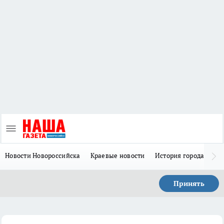
Новости Новороссийска
Краевые новости
История города Н
Принять