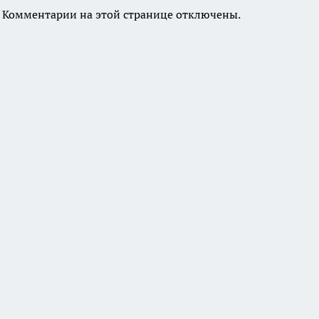
Комментарии на этой странице отключены.