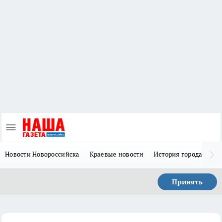
Новости Новороссийска
Краевые новости
История города Н
Принять