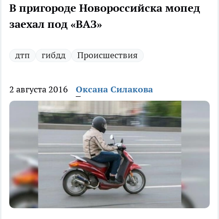
В пригороде Новороссийска мопед
заехал под «ВАЗ»
дтп
гибдд
Происшествия
2 августа 2016
Оксана Силакова