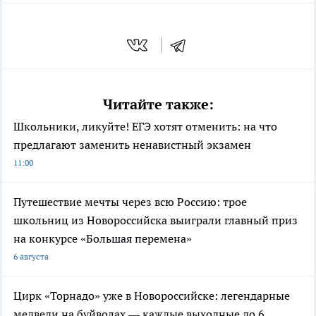
Читайте также:
Школьники, ликуйте! ЕГЭ хотят отменить: на что
предлагают заменить ненавистный экзамен
11:00
Путешествие мечты через всю Россию: трое
школьниц из Новороссийска выиграли главный приз
на конкурсе «Большая перемена»
6 августа
Цирк «Торнадо» уже в Новороссийске: легендарные
медведи на буйволах — каждые выходные до 6