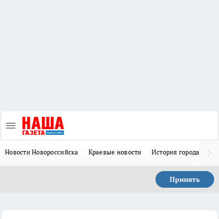
Новости Новороссийска
Краевые новости
История города Н
Принять