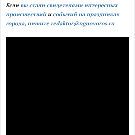
Если
вы стали свидетелями интересных
происшествий
и
событий на праздниках
города, пишите
redaktor@ngnovoros.ru