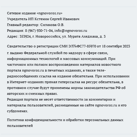
Сетевое издание
«ngnovoros.ru»
Учредитель ИП Кстенин Сергей Иванович
Главный редактор: Силакова О.В.
Редакция: 8 (967) 930-71-04, info@ngnovoros.ru
Адрес: 353924, г. Новороссийск, ул. Мурата Ахеджака, д. 3
Свидетельство о регистрации СМИ ЭЛ№ФС77-85970
от 18 сентября 2023
г. выдано Федеральной службой по надзору в сфере связи,
информационных технологий и массовых коммуникаций. При
частичном или полном воспроизведении материалов новостного
портала ngnovoros.ru в печатных изданиях, а также теле-
радиосообщениях ссылка на издание обязательна. При использовании
в Интернет-изданиях прямая гиперссылка на ресурс обязательна, в
противном случае будут применены нормы законодательства РФ об
авторских и смежных правах.
Редакция портала не несет ответственности за комментарии и
материалы пользователей, размещенные на сайте ngnovoros.ru и его
субдоменах.
Политика конфиденциальности и обработки персональных данных
пользователей