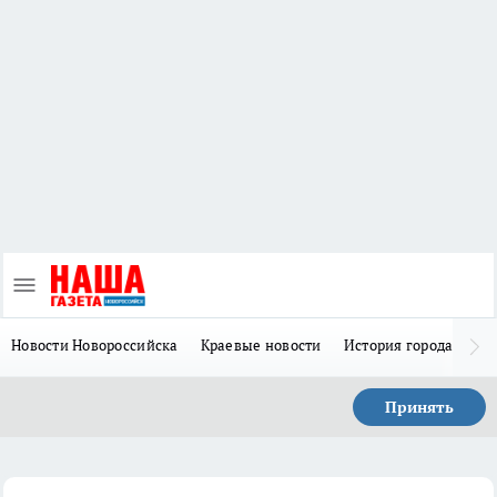
Новости Новороссийска
Краевые новости
История города Н
Принять