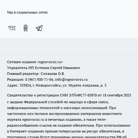
Мы в социальных сетях
Сетевое издание
«ngnovoros.ru»
Учредитель ИП Кстенин Сергей Иванович
Главный редактор: Силакова О.В.
Редакция: 8 (967) 930-71-04, info@ngnovoros.ru
Адрес: 353924, г. Новороссийск, ул. Мурата Ахеджака, д. 3
Свидетельство о регистрации СМИ ЭЛ№ФС77-85970
от 18 сентября 2023
г. выдано Федеральной службой по надзору в сфере связи,
информационных технологий и массовых коммуникаций. При
частичном или полном воспроизведении материалов новостного
портала ngnovoros.ru в печатных изданиях, а также теле-
радиосообщениях ссылка на издание обязательна. При использовании
в Интернет-изданиях прямая гиперссылка на ресурс обязательна, в
противном случае будут применены нормы законодательства РФ об