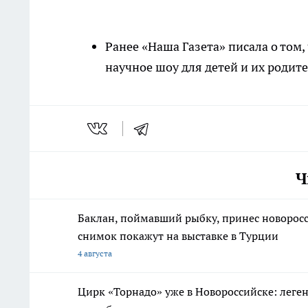
Ранее «Наша Газета» писала о том,
научное шоу для детей и их родите
Ч
Баклан, поймавший рыбку, принес новорос
снимок покажут на выставке в Турции
4 августа
Цирк «Торнадо» уже в Новороссийске: леге