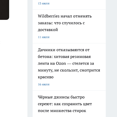
13 июля
Wildberries начал отменять
заказы: что случилось с
доставкой
11 июля
й
Дачники отказываются от
бетона: хитовая резиновая
лента на Ozon — стелется за
минуту, не скользит, смотрится
красиво
16 июля
Чёрные джинсы быстро
сереют: как сохранить цвет
после множества стирок