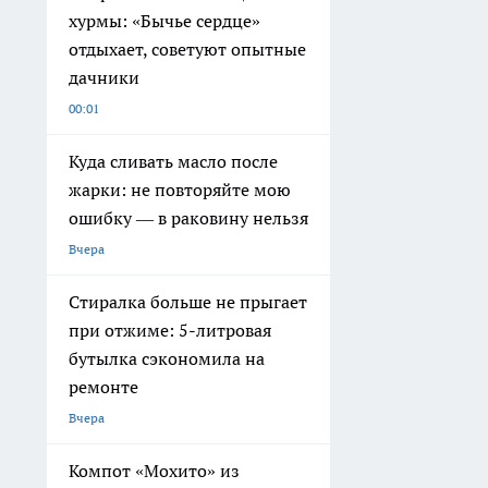
хурмы: «Бычье сердце»
отдыхает, советуют опытные
дачники
00:01
Куда сливать масло после
жарки: не повторяйте мою
ошибку — в раковину нельзя
Вчера
Стиралка больше не прыгает
при отжиме: 5-литровая
бутылка сэкономила на
ремонте
Вчера
Компот «Мохито» из