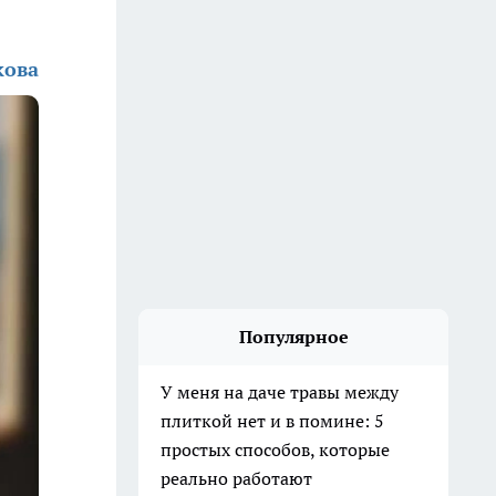
кова
Популярное
У меня на даче травы между
плиткой нет и в помине: 5
простых способов, которые
реально работают