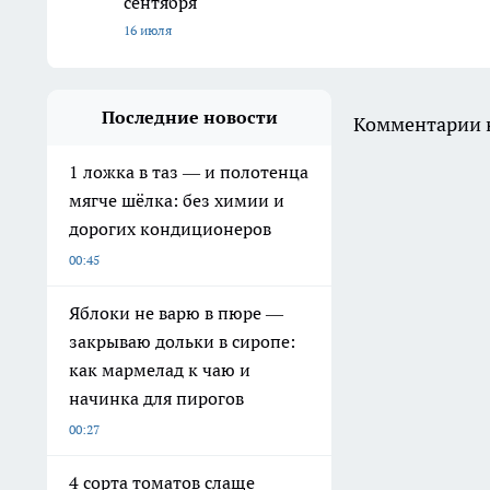
сентября
16 июля
Последние новости
Комментарии н
1 ложка в таз — и полотенца
мягче шёлка: без химии и
дорогих кондиционеров
00:45
Яблоки не варю в пюре —
закрываю дольки в сиропе:
как мармелад к чаю и
начинка для пирогов
00:27
4 сорта томатов слаще