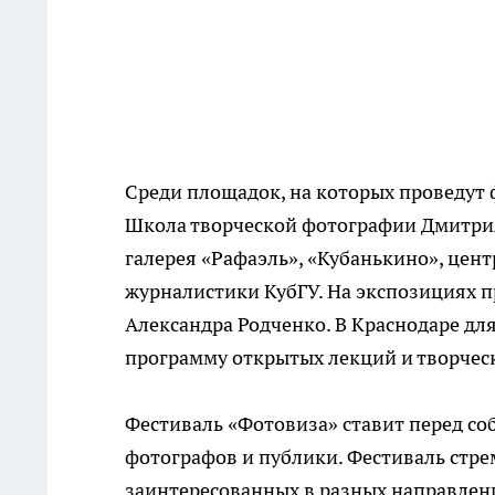
Среди площадок, на которых проведут 
Школа творческой фотографии Дмитрия
галерея «Рафаэль», «Кубанькино», цен
журналистики КубГУ. На экспозициях 
Александра Родченко. В Краснодаре дл
программу открытых лекций и творческ
Фестиваль «Фотовиза» ставит перед с
фотографов и публики. Фестиваль стре
заинтересованных в разных направлен