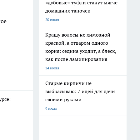
«дубовые» туфли станут мягче
домашних тапочек
20 июля
ное
Крашу волосы не химозной
краской, а отваром одного
корня: седина уходит, а блеск,
как после ламинирования
24 июля
Старые кирпичи не
выбрасываю: 7 идей для дачи
урсе:
своими руками
9 июля