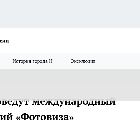
ссии
История города Н
Эксклюзив
оведут международный
ий «Фотовиза»