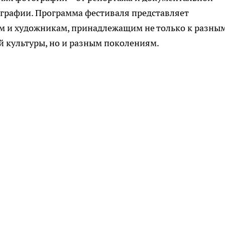
ографии. Программа фестиваля представляет
м и художникам, принадлежащим не только к разны
 культуры, но и разным поколениям.