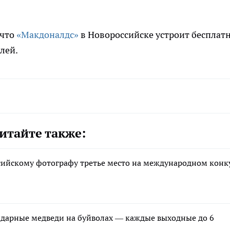
 что
«Макдоналдс»
в Новороссийске устроит бесплат
лей.
итайте также:
сийскому фотографу третье место на международном конк
ндарные медведи на буйволах — каждые выходные до 6