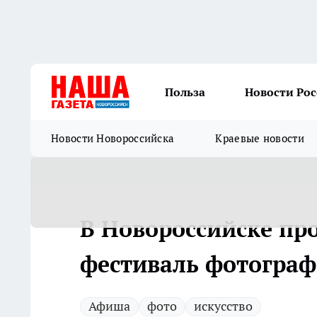
Польза
Новости Ро
Новости Новороссийска
Краевые новости
В Новороссийске пр
фестиваль фотограф
Афиша
фото
искусство