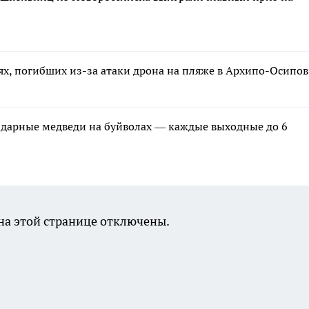
ях, погибших из-за атаки дрона на пляже в Архипо-Осипов
ндарные медведи на буйволах — каждые выходные до 6
а этой странице отключены.