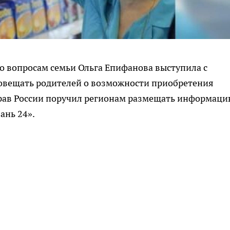
о вопросам семьи Ольга Епифанова выступила с
овещать родителей о возможности приобретения
драв России поручил регионам размещать информаци
ань 24».