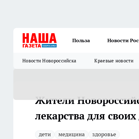
Польза
Новости Ро
Новости Новороссийска
Краевые новости
Жители Новороссийс
лекарства для своих
дети
медицина
здоровье