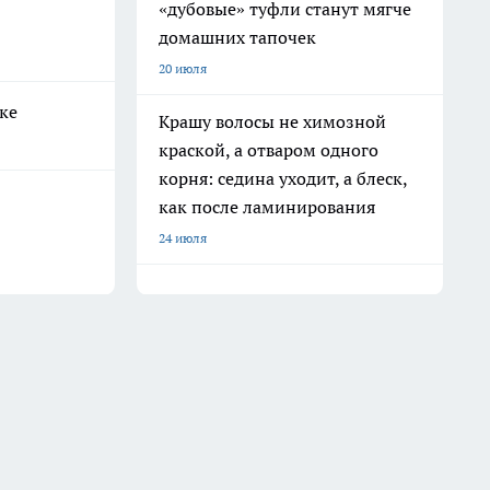
«дубовые» туфли станут мягче
домашних тапочек
20 июля
ке
Крашу волосы не химозной
краской, а отваром одного
корня: седина уходит, а блеск,
как после ламинирования
24 июля