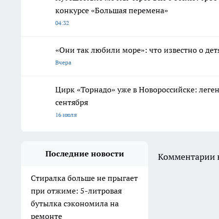
конкурсе «Большая перемена»
04:32
«Они так любили море»: что известно о дет
Вчера
Цирк «Торнадо» уже в Новороссийске: леге
сентября
16 июля
Последние новости
Комментарии н
Стиралка больше не прыгает
при отжиме: 5-литровая
бутылка сэкономила на
ремонте