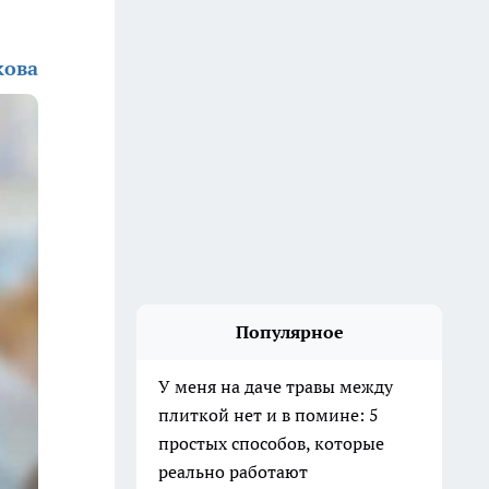
кова
Популярное
У меня на даче травы между
плиткой нет и в помине: 5
простых способов, которые
реально работают