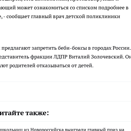
ающий может ознакомиться со списком подробнее в
, - сообщает главный врач детской поликлиники
 предлагают запретить беби-боксы в городах России.
едставитель фракции ЛДПР Виталий Золочевский. О
уют родителей отказываться от детей.
итайте также:
 школьниц из Новороссийска выиграли главный приз на