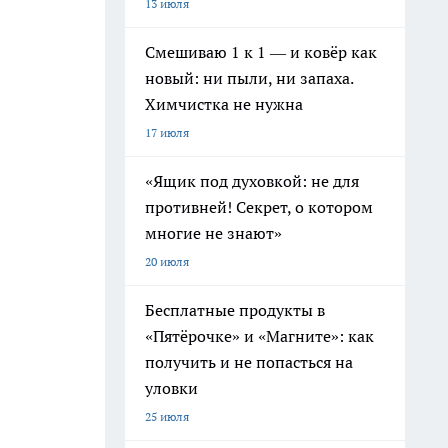
13 июля
Смешиваю 1 к 1 — и ковёр как
новый: ни пыли, ни запаха.
Химчистка не нужна
17 июля
«Ящик под духовкой: не для
противней! Секрет, о котором
многие не знают»
20 июля
Бесплатные продукты в
«Пятёрочке» и «Магните»: как
получить и не попасться на
уловки
25 июля