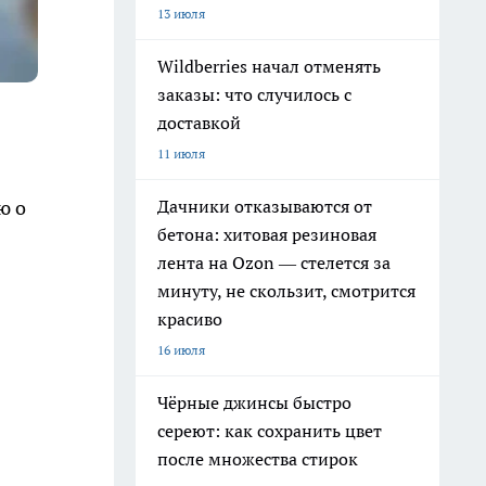
13 июля
Wildberries начал отменять
заказы: что случилось с
доставкой
11 июля
Дачники отказываются от
ю о
бетона: хитовая резиновая
лента на Ozon — стелется за
минуту, не скользит, смотрится
красиво
16 июля
Чёрные джинсы быстро
сереют: как сохранить цвет
после множества стирок