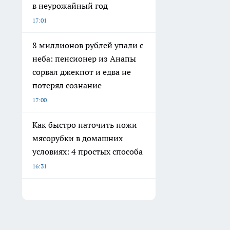
в неурожайный год
17:01
8 миллионов рублей упали с
неба: пенсионер из Анапы
сорвал джекпот и едва не
потерял сознание
17:00
Как быстро наточить ножи
мясорубки в домашних
условиях: 4 простых способа
16:31