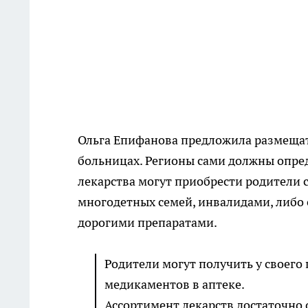
Ольга Епифанова предложила размещать
больницах. Регионы сами должны опре
лекарства могут приобрести родители с 
многодетных семей, инвалидами, либо
дорогими препаратами.
Родители могут получить у своего
медикаментов в аптеке.
Ассортимент лекарств достаточно 