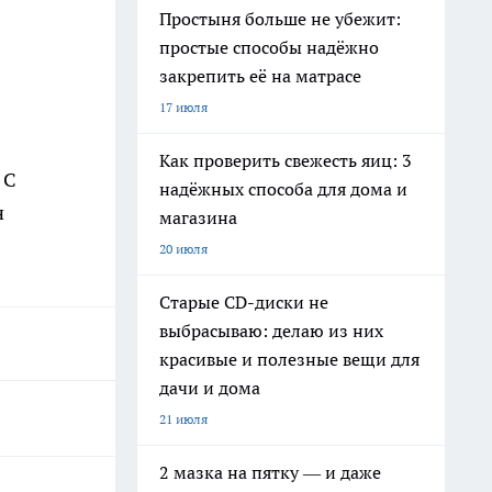
Простыня больше не убежит:
простые способы надёжно
закрепить её на матрасе
17 июля
Как проверить свежесть яиц: 3
 С
надёжных способа для дома и
н
магазина
20 июля
Старые CD-диски не
выбрасываю: делаю из них
красивые и полезные вещи для
дачи и дома
21 июля
2 мазка на пятку — и даже