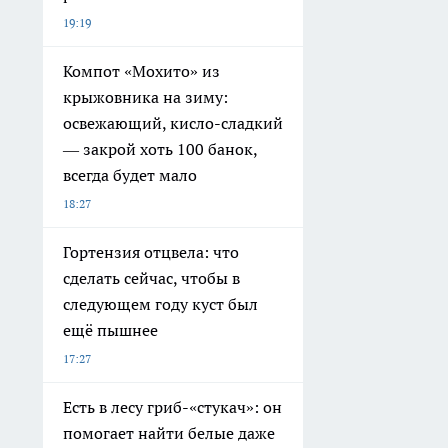
19:19
Компот «Мохито» из
крыжовника на зиму:
освежающий, кисло-сладкий
— закрой хоть 100 банок,
всегда будет мало
18:27
Гортензия отцвела: что
сделать сейчас, чтобы в
следующем году куст был
ещё пышнее
17:27
Есть в лесу гриб-«стукач»: он
помогает найти белые даже