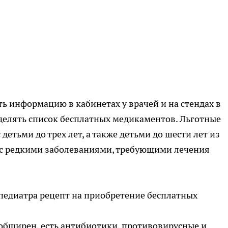
 информацию в кабинетах у врачей и на стендах в
делять список бесплатных медикаментов. Льготные
детьми до трех лет, а также детьми до шести лет из
 с редкими заболеваниями, требующими лечения
 педиатра рецепт на приобретение бесплатных
обширен, есть антибиотики, противовирусные и