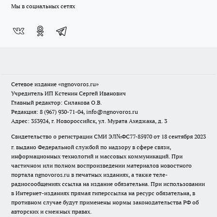
Мы в социальных сетях
Сетевое издание
«ngnovoros.ru»
Учредитель ИП Кстенин Сергей Иванович
Главный редактор: Силакова О.В.
Редакция: 8 (967) 930-71-04, info@ngnovoros.ru
Адрес: 353924, г. Новороссийск, ул. Мурата Ахеджака, д. 3
Свидетельство о регистрации СМИ ЭЛ№ФС77-85970
от 18 сентября 2023
г. выдано Федеральной службой по надзору в сфере связи,
информационных технологий и массовых коммуникаций. При
частичном или полном воспроизведении материалов новостного
портала ngnovoros.ru в печатных изданиях, а также теле-
радиосообщениях ссылка на издание обязательна. При использовании
в Интернет-изданиях прямая гиперссылка на ресурс обязательна, в
противном случае будут применены нормы законодательства РФ об
авторских и смежных правах.