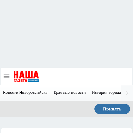
Новости Новороссийска
Краевые новости
История города Н
Принять