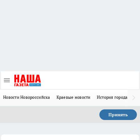
Новости Новороссийска
Краевые новости
История города Н
Принять