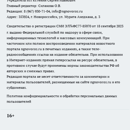
Учредитель ИП Кстенин Сергей Иванович
Главный редактор: Силакова О.В.
Редакция: 8 (967) 930-71-04, info@ngnovoros.ru
Адрес: 353924, г. Новороссийск, ул. Мурата Ахеджака, д. 3
Свидетельство о регистрации СМИ ЭЛ№ФС77-85970
от 18 сентября 2023
г. выдано Федеральной службой по надзору в сфере связи,
информационных технологий и массовых коммуникаций. При
частичном или полном воспроизведении материалов новостного
портала ngnovoros.ru в печатных изданиях, а также теле-
радиосообщениях ссылка на издание обязательна. При использовании
в Интернет-изданиях прямая гиперссылка на ресурс обязательна, в
противном случае будут применены нормы законодательства РФ об
авторских и смежных правах.
Редакция портала не несет ответственности за комментарии и
материалы пользователей, размещенные на сайте ngnovoros.ru и его
субдоменах.
Политика конфиденциальности и обработки персональных данных
пользователей
16+