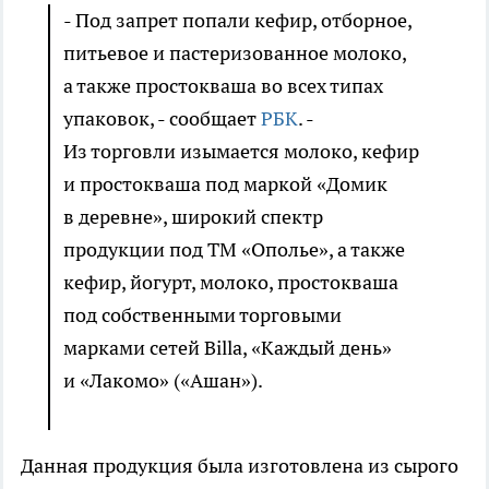
- Под запрет попали кефир, отборное,
питьевое и пастеризованное молоко,
а также простокваша во всех типах
упаковок, - сообщает
РБК
. -
Из торговли изымается молоко, кефир
и простокваша под маркой «Домик
в деревне», широкий спектр
продукции под ТМ «Ополье», а также
кефир, йогурт, молоко, простокваша
под собственными торговыми
марками сетей Billa, «Каждый день»
и «Лакомо» («Ашан»).​
Данная продукция была изготовлена из сырого