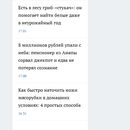
Есть в лесу гриб-«стукач»: он
помогает найти белые даже
в неурожайный год
17:01
8 миллионов рублей упали с
неба: пенсионер из Анапы
сорвал джекпот и едва не
потерял сознание
17:00
Как быстро наточить ножи
мясорубки в домашних
условиях: 4 простых способа
16:31