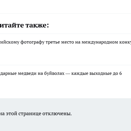
итайте также:
сийскому фотографу третье место на международном конк
ндарные медведи на буйволах — каждые выходные до 6
а этой странице отключены.