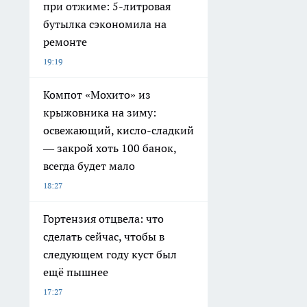
при отжиме: 5-литровая
бутылка сэкономила на
ремонте
19:19
Компот «Мохито» из
крыжовника на зиму:
освежающий, кисло-сладкий
— закрой хоть 100 банок,
всегда будет мало
18:27
Гортензия отцвела: что
сделать сейчас, чтобы в
следующем году куст был
ещё пышнее
17:27