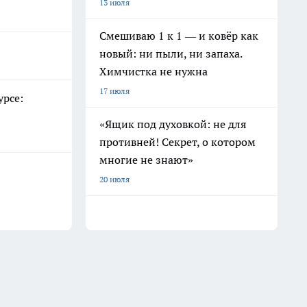
13 июля
Смешиваю 1 к 1 — и ковёр как
новый: ни пыли, ни запаха.
Химчистка не нужна
17 июля
урсе:
«Ящик под духовкой: не для
противней! Секрет, о котором
многие не знают»
20 июля