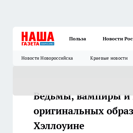
Польза
Новости Ро
Новости Новороссийска
Краевые новости
Ведьмы, вампиры и 
оригинальных образ
Хэллоуине