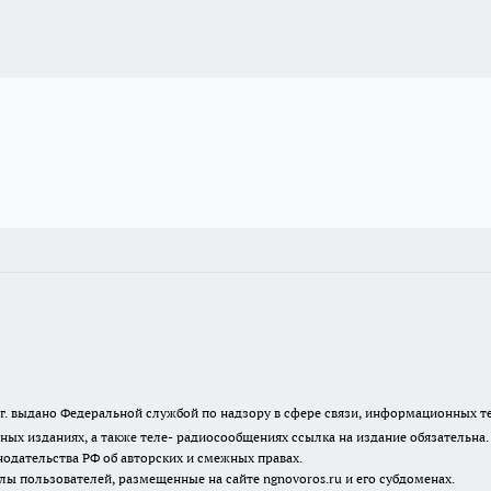
23 г. выдано Федеральной службой по надзору в сфере связи, информационных
ных изданиях, а также теле- радиосообщениях ссылка на издание обязательна
одательства РФ об авторских и смежных правах.
лы пользователей, размещенные на сайте ngnovoros.ru и его субдоменах.