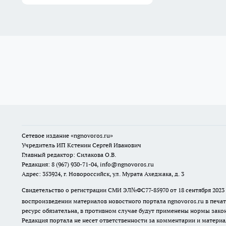
Сетевое издание
«ngnovoros.ru»
Учредитель ИП Кстенин Сергей Иванович
Главный редактор: Силакова О.В.
Редакция: 8 (967) 930-71-04, info@ngnovoros.ru
Адрес: 353924, г. Новороссийск, ул. Мурата Ахеджака, д. 3
Свидетельство о регистрации СМИ ЭЛ№ФС77-85970
от 18 сентября 20
воспроизведении материалов новостного портала ngnovoros.ru в печат
ресурс обязательна, в противном случае будут применены нормы закон
Редакция портала не несет ответственности за комментарии и материа