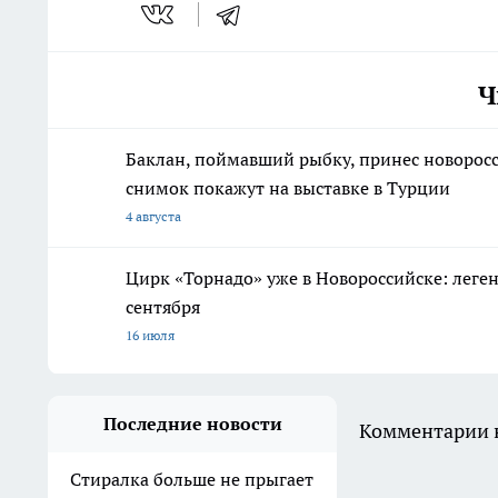
Ч
Баклан, поймавший рыбку, принес новорос
снимок покажут на выставке в Турции
4 августа
Цирк «Торнадо» уже в Новороссийске: леге
сентября
16 июля
Последние новости
Комментарии н
Стиралка больше не прыгает