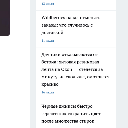
13 июля
Wildberries начал отменять
заказы: что случилось с
доставкой
11 июля
Дачники отказываются от
бетона: хитовая резиновая
лента на Ozon — стелется за
минуту, не скользит, смотрится
красиво
16 июля
Чёрные джинсы быстро
сереют: как сохранить цвет
после множества стирок