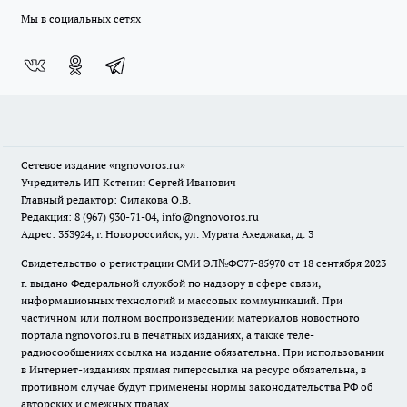
Мы в социальных сетях
Сетевое издание
«ngnovoros.ru»
Учредитель ИП Кстенин Сергей Иванович
Главный редактор: Силакова О.В.
Редакция: 8 (967) 930-71-04, info@ngnovoros.ru
Адрес: 353924, г. Новороссийск, ул. Мурата Ахеджака, д. 3
Свидетельство о регистрации СМИ ЭЛ№ФС77-85970
от 18 сентября 2023
г. выдано Федеральной службой по надзору в сфере связи,
информационных технологий и массовых коммуникаций. При
частичном или полном воспроизведении материалов новостного
портала ngnovoros.ru в печатных изданиях, а также теле-
радиосообщениях ссылка на издание обязательна. При использовании
в Интернет-изданиях прямая гиперссылка на ресурс обязательна, в
противном случае будут применены нормы законодательства РФ об
авторских и смежных правах.