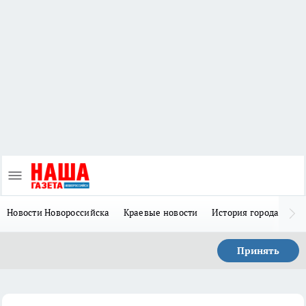
Новости Новороссийска
Краевые новости
История города Н
Принять