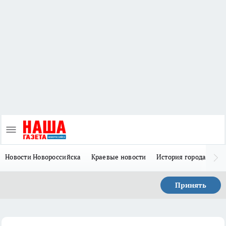
Новости Новороссийска
Краевые новости
История города Н
Принять