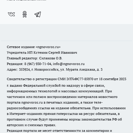
Сетевое издание
«ngnovoros.ru»
Учредитель ИП Кстенин Сергей Иванович
Главный редактор: Силакова О.В.
Редакция: 8 (967) 930-71-04, info@ngnovoros.ru
Адрес: 353924, г. Новороссийск, ул. Мурата Ахеджака, д. 3
Свидетельство о регистрации СМИ ЭЛ№ФС77-85970
от 18 сентября 2023
г. выдано Федеральной службой по надзору в сфере связи,
информационных технологий и массовых коммуникаций. При
частичном или полном воспроизведении материалов новостного
портала ngnovoros.ru в печатных изданиях, а также теле-
радиосообщениях ссылка на издание обязательна. При использовании
в Интернет-изданиях прямая гиперссылка на ресурс обязательна, в
противном случае будут применены нормы законодательства РФ об
авторских и смежных правах.
Редакция портала не несет ответственности за комментарии и