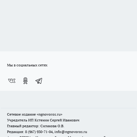
Мы в социальных сетях
Сетевое издание
«ngnovoros.ru»
Учредитель ИП Кстенин Сергей Иванович
Главный редактор: Силакова О.В.
Редакция: 8 (967) 930-71-04, info@ngnovoros.ru