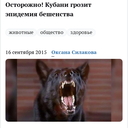
Осторожно! Кубани грозит
эпидемия бешенства
животные
общество
здоровье
16 сентября 2015
Оксана Силакова