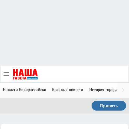
Новости Новороссийска
Краевые новости
История города Н
Принять