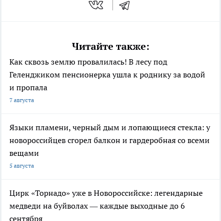
Читайте также:
Как сквозь землю провалилась! В лесу под
Геленджиком пенсионерка ушла к роднику за водой
и пропала
7 августа
Языки пламени, черный дым и лопающиеся стекла: у
новороссийцев сгорел балкон и гардеробная со всеми
вещами
5 августа
Цирк «Торнадо» уже в Новороссийске: легендарные
медведи на буйволах — каждые выходные до 6
сентября