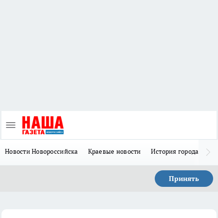
Новости Новороссийска
Краевые новости
История города Н
Принять