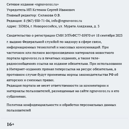
Сетевое издание
«ngnovoros.ru»
Учредитель ИП Кстенин Сергей Иванович
Главный редактор: Силакова О.В.
Редакция: 8 (967) 930-71-04, info@ngnovoros.ru
Адрес: 353924, г. Новороссийск, ул. Мурата Ахеджака, д. 3
Свидетельство о регистрации СМИ ЭЛ№ФС77-85970
от 18 сентября 2023
г. выдано Федеральной службой по надзору в сфере связи,
информационных технологий и массовых коммуникаций. При
частичном или полном воспроизведении материалов новостного
портала ngnovoros.ru в печатных изданиях, а также теле-
радиосообщениях ссылка на издание обязательна. При использовании
в Интернет-изданиях прямая гиперссылка на ресурс обязательна, в
противном случае будут применены нормы законодательства РФ об
авторских и смежных правах.
Редакция портала не несет ответственности за комментарии и
материалы пользователей, размещенные на сайте ngnovoros.ru и его
субдоменах.
Политика конфиденциальности и обработки персональных данных
пользователей
16+