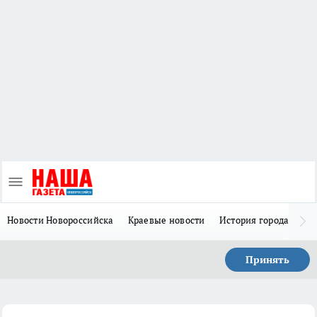
Новости Новороссийска
Краевые новости
История города Н
Принять