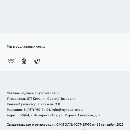
Мы в социальных сетях
Сетевое издание
«ngnovoros.ru»
Учредитель ИП Кстенин Сергей Иванович
Главный редактор: Силакова О.В.
Редакция: 8 (967) 930-71-04, info@ngnovoros.ru
Адрес: 353924, г. Новороссийск, ул. Мурата Ахеджака, д. 3
Свидетельство о регистрации СМИ ЭЛ№ФС77-85970
от 18 сентября 2023