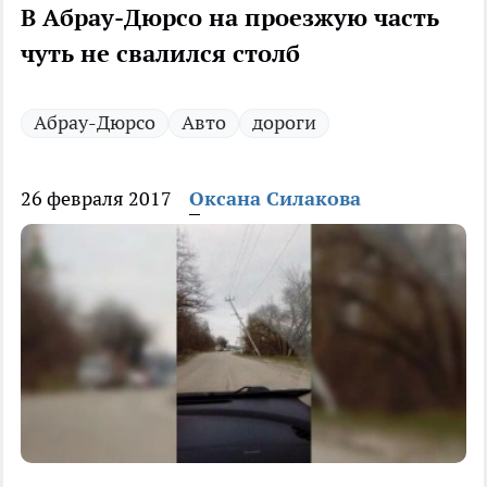
В Абрау-Дюрсо на проезжую часть
чуть не свалился столб
Абрау-Дюрсо
Авто
дороги
26 февраля 2017
Оксана Силакова