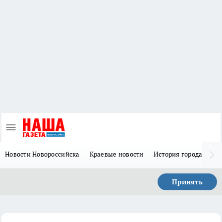
Новости Новороссийска
Краевые новости
История города Н
Принять