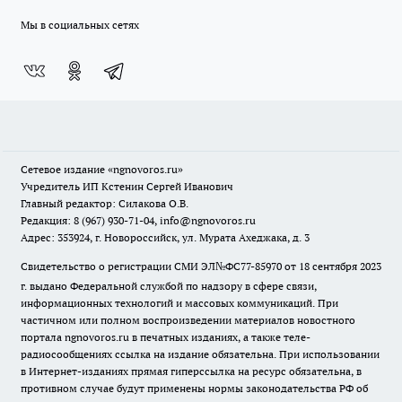
Мы в социальных сетях
Сетевое издание
«ngnovoros.ru»
Учредитель ИП Кстенин Сергей Иванович
Главный редактор: Силакова О.В.
Редакция: 8 (967) 930-71-04, info@ngnovoros.ru
Адрес: 353924, г. Новороссийск, ул. Мурата Ахеджака, д. 3
Свидетельство о регистрации СМИ ЭЛ№ФС77-85970
от 18 сентября 2023
г. выдано Федеральной службой по надзору в сфере связи,
информационных технологий и массовых коммуникаций. При
частичном или полном воспроизведении материалов новостного
портала ngnovoros.ru в печатных изданиях, а также теле-
радиосообщениях ссылка на издание обязательна. При использовании
в Интернет-изданиях прямая гиперссылка на ресурс обязательна, в
противном случае будут применены нормы законодательства РФ об