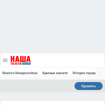
Новости Новороссийска
Краевые новости
История города Н
Принять