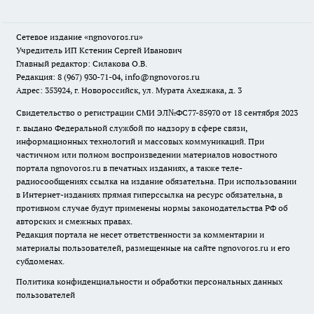
Сетевое издание
«ngnovoros.ru»
Учредитель ИП Кстенин Сергей Иванович
Главный редактор: Силакова О.В.
Редакция: 8 (967) 930-71-04, info@ngnovoros.ru
Адрес: 353924, г. Новороссийск, ул. Мурата Ахеджака, д. 3
Свидетельство о регистрации СМИ ЭЛ№ФС77-85970
от 18 сентября 2023
г. выдано Федеральной службой по надзору в сфере связи,
информационных технологий и массовых коммуникаций. При
частичном или полном воспроизведении материалов новостного
портала ngnovoros.ru в печатных изданиях, а также теле-
радиосообщениях ссылка на издание обязательна. При использовании
в Интернет-изданиях прямая гиперссылка на ресурс обязательна, в
противном случае будут применены нормы законодательства РФ об
авторских и смежных правах.
Редакция портала не несет ответственности за комментарии и
материалы пользователей, размещенные на сайте ngnovoros.ru и его
субдоменах.
Политика конфиденциальности и обработки персональных данных
пользователей