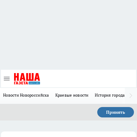
Новости Новороссийска
Краевые новости
История города Н
Принять