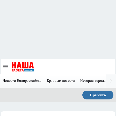
Новости Новороссийска
Краевые новости
История города Н
Принять