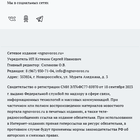
Мы в социальных сетях
Сетевое издание
«ngnovoros.ru»
Учредитель ИП Кстенин Сергей Иванович
Главный редактор: Силакова О.В.
Редакция: 8 (967) 930-71-04, info@ngnovoros.ru
Адрес: 353924, г. Новороссийск, ул. Мурата Ахеджака, д. 3
Свидетельство о регистрации СМИ ЭЛ№ФС77-85970
от 18 сентября 2023
г. выдано Федеральной службой по надзору в сфере связи,
информационных технологий и массовых коммуникаций. При
частичном или полном воспроизведении материалов новостного
портала ngnovoros.ru в печатных изданиях, а также теле-
радиосообщениях ссылка на издание обязательна. При использовании
в Интернет-изданиях прямая гиперссылка на ресурс обязательна, в
противном случае будут применены нормы законодательства РФ об
авторских и смежных правах.