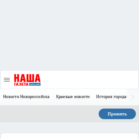
Новости Новороссийска
Краевые новости
История города Н
Принять