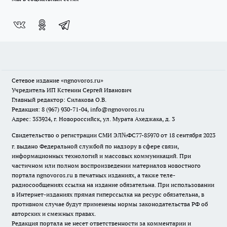
Сетевое издание
«ngnovoros.ru»
Учредитель ИП Кстенин Сергей Иванович
Главный редактор: Силакова О.В.
Редакция: 8 (967) 930-71-04, info@ngnovoros.ru
Адрес: 353924, г. Новороссийск, ул. Мурата Ахеджака, д. 3
Свидетельство о регистрации СМИ ЭЛ№ФС77-85970
от 18 сентября 2023
г. выдано Федеральной службой по надзору в сфере связи,
информационных технологий и массовых коммуникаций. При
частичном или полном воспроизведении материалов новостного
портала ngnovoros.ru в печатных изданиях, а также теле-
радиосообщениях ссылка на издание обязательна. При использовании
в Интернет-изданиях прямая гиперссылка на ресурс обязательна, в
противном случае будут применены нормы законодательства РФ об
авторских и смежных правах.
Редакция портала не несет ответственности за комментарии и