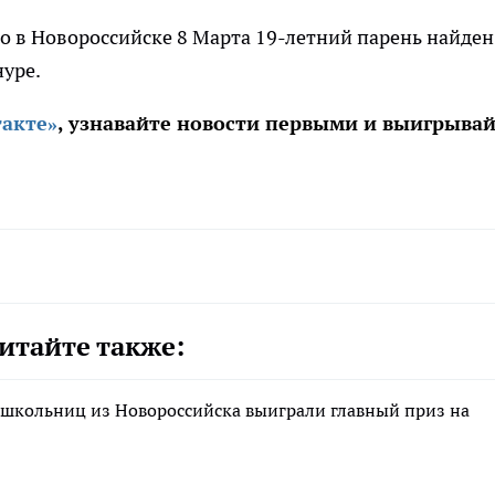
что в Новороссийске 8 Марта 19-летний парень найден
уре.
акте»
, узнавайте новости первыми и выигрыва
итайте также:
 школьниц из Новороссийска выиграли главный приз на