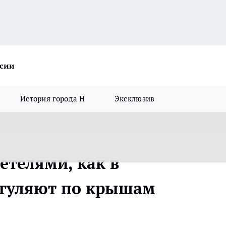
ссии
История города Н
Эксклюзив
етелями, как в
 гуляют по крышам