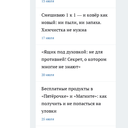
13 июля
Смешиваю 1 к 1 — и ковёр как
новый: ни пыли, ни запаха.
Химчистка не нужна
17 июля
«Ящик под духовкой: не для
противней! Секрет, о котором
многие не знают»
20 июля
Бесплатные продукты в
«Пятёрочке» и «Магните»: как
получить и не попасться на
уловки
25 июля