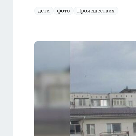
дети
фото
Происшествия