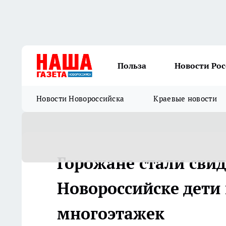
Польза
Новости Ро
Новости Новороссийска
Краевые новости
Горожане стали свид
Новороссийске дети
многоэтажек