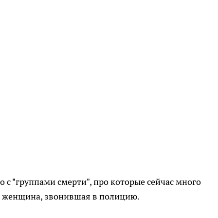
но с "группами смерти", про которые сейчас много
ла женщина, звонившая в полицию.