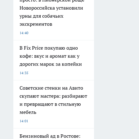
Новороссийска установили
урны для собачьих
экскрементов
14:40
В Fix Price покупаю одно
кофе: вкус и аромат как у
дорогих марок за копейки
14:35
Советские стенки на Авито
скупают мастера: разбирают
и превращают в стильную
мебель
14:01
Бензиновый ад в Ростове: