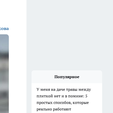
кова
Популярное
У меня на даче травы между
плиткой нет и в помине: 5
простых способов, которые
реально работают