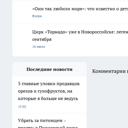
«Они так любили море»: что известно о дет
Вчера
Цирк «Торнадо» уже в Новороссийске: леге
сентября
16 июля
Последние новости
Комментарии н
3 главные уловки продавцов
орехов и сухофруктов, на
которые я больше не ведусь
15:02
Убрать за питомцем –
просто: в Пионерской роще