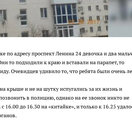
ке по адресу проспект Ленина 24 девочка и два маль
ни то подходили к краю и вставали на парапет, то
иду. Очевидцев удивило то, что ребята были очень л
а крыше и не на шутку испугались за их жизнь и
позвонить в полицию, однако на ее звонок никто не
 16.00 до 16.30 на «китайке», и только к 16.25 удало
рганов.