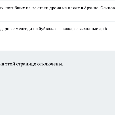
ях, погибших из-за атаки дрона на пляже в Архипо-Осипов
ндарные медведи на буйволах — каждые выходные до 6
а этой странице отключены.