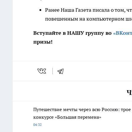
Ранее Наша Газета писала о том, 
повешенным на компьютерном шн
Вступайте в НАШУ группу во
«ВКонт
призы!
Ч
Путешествие мечты через всю Россию: трое
конкурсе «Большая перемена»
04:32