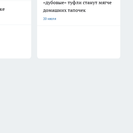
«дубовые» туфли станут мягче
ке
домашних тапочек
20 июля