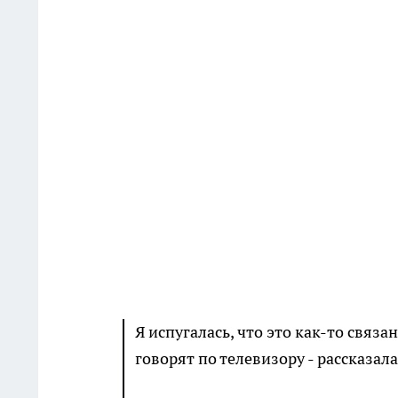
Я испугалась, что это как-то связа
говорят по телевизору - рассказа